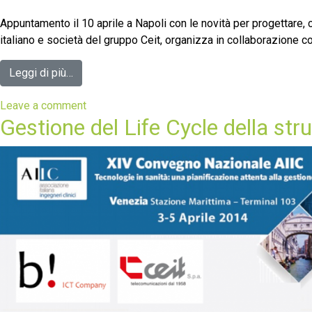
Appuntamento il 10 aprile a Napoli con le novità per progettare, c
italiano e società del gruppo Ceit, organizza in collaborazione con
Leggi di più…
Leave a comment
Gestione del Life Cycle della st