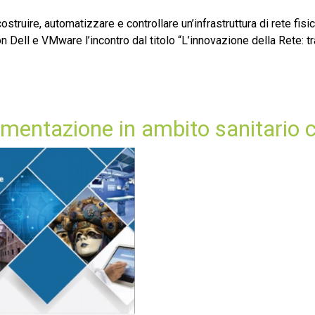
ostruire, automatizzare e controllare un’infrastruttura di rete fi
 Dell e VMware l’incontro dal titolo “L’innovazione della Rete: tra
rumentazione in ambito sanitario