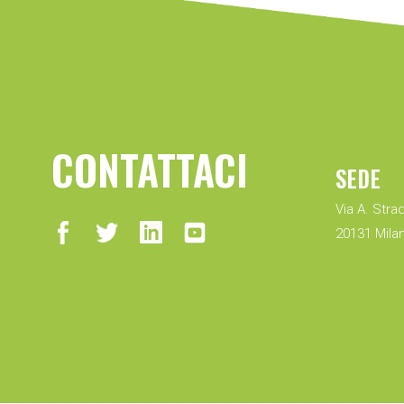
CONTATTACI
SEDE
Via A. Strad
20131 Milan