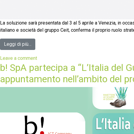
La soluzione sarà presentata dal 3 al 5 aprile a Venezia, in occ
italiano e società del gruppo Ceit, conferma il proprio ruolo str
Leggi di più…
Leave a comment
b! SpA partecipa a “L’Italia del 
appuntamento nell’ambito del pro