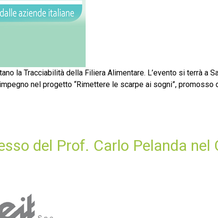
ano la Tracciabilità della Filiera Alimentare. L’evento si terrà 
impegno nel progetto “Rimettere le scarpe ai sogni”, promosso da 
esso del Prof. Carlo Pelanda nel