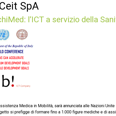
Ceit SpA
ed: l’ICT a servizio della Sanità
ssistenza Medica in Mobilità, sarà annunciata alle Nazioni Unite o
getto si prefigge di formare fino a 1.000 figure mediche e di assi