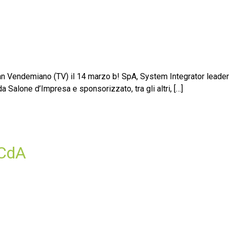
a San Vendemiano (TV) il 14 marzo b! SpA, System Integrator leader
Salone d’Impresa e sponsorizzato, tra gli altri, […]
 CdA