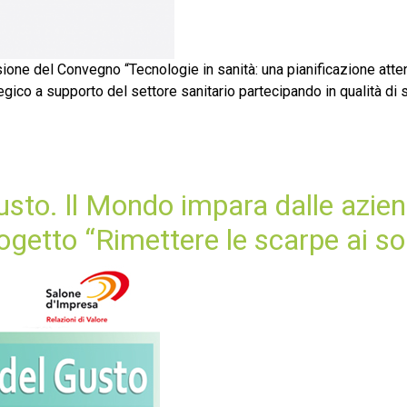
asione del Convegno “Tecnologie in sanità: una pianificazione att
ategico a supporto del settore sanitario partecipando in qualità d
Gusto. ll Mondo impara dalle azie
getto “Rimettere le scarpe ai so