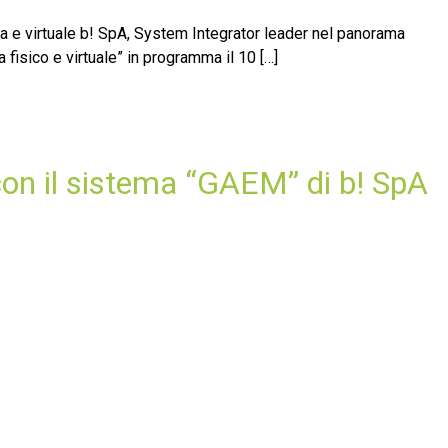
sica e virtuale b! SpA, System Integrator leader nel panorama
 fisico e virtuale” in programma il 10 […]
 con il sistema “GAEM” di b! SpA