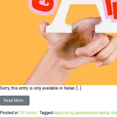
Sorry, this entry is only available in Italian. […]
Read More…
Posted in
PR Vision
Tagged
agenzie pr
,
generazione alpha
,
rel