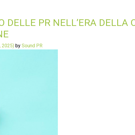
GICO DELLE PR NELL’ERA DELL
NE
, 2025)
by
Sound PR