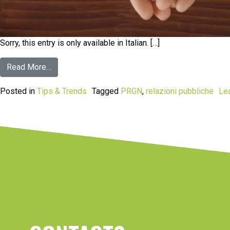
Sorry, this entry is only available in Italian. […]
Read More…
Posted in
Tips & Trends
Tagged
PRGN
,
relazioni pubbliche
Le