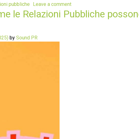
ioni pubbliche
Leave a comment
me le Relazioni Pubbliche posson
025)
by
Sound PR