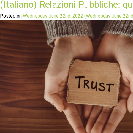
(Italiano) Relazioni Pubbliche: q
Posted on
Wednesday June 22nd, 2022
(Wednesday June 22nd