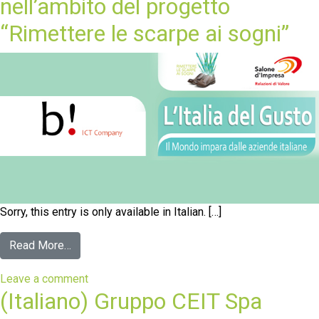
nell’ambito del progetto
“Rimettere le scarpe ai sogni”
Sorry, this entry is only available in Italian. […]
Read More…
Leave a comment
(Italiano) Gruppo CEIT Spa