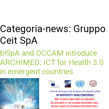
Categoria-news:
Gruppo
Ceit SpA
b!SpA and OCCAM introduce
ARCHIMED: ICT for Health 3.0
in emergent countries