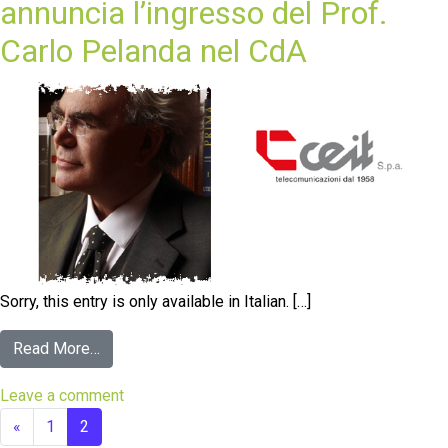
annuncia l’ingresso del Prof.
Carlo Pelanda nel CdA
Sorry, this entry is only available in Italian. […]
Read More…
Leave a comment
«
1
2