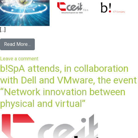
[…]
Read More…
Leave a comment
b!SpA attends, in collaboration
with Dell and VMware, the event
“Network innovation between
physical and virtual”