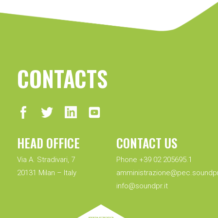
CONTACTS
HEAD OFFICE
CONTACT US
Via A. Stradivari, 7
Phone +39 02 205695.1
20131 Milan – Italy
amministrazione@pec.soundpr.
info@soundpr.it