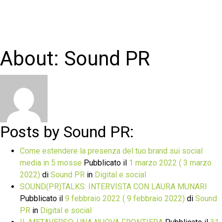
About: Sound PR
Posts by Sound PR:
Come estendere la presenza del tuo brand sui social
media in 5 mosse
Pubblicato il
1 marzo 2022
( 3 marzo
2022)
di
Sound PR
in
Digital e social
SOUND(PR)TALKS: INTERVISTA CON LAURA MUNARI
Pubblicato il
9 febbraio 2022
( 9 febbraio 2022)
di
Sound
PR
in
Digital e social