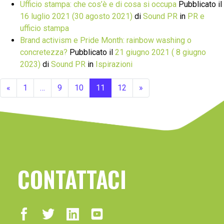
Ufficio stampa: che cos’è e di cosa si occupa
Pubblicato il
16 luglio 2021
(30 agosto 2021)
di
Sound PR
in
PR e
ufficio stampa
Brand activism e Pride Month: rainbow washing o
concretezza?
Pubblicato il
21 giugno 2021
( 8 giugno
2023)
di
Sound PR
in
Ispirazioni
«
1
…
9
10
11
12
»
CONTATTACI