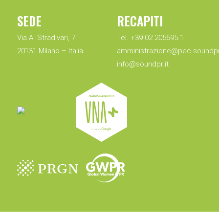
SEDE
RECAPITI
Via A. Stradivari, 7
Tel. +39 02 205695.1
20131 Milano – Italia
amministrazione@pec.soundpr.
info@soundpr.it