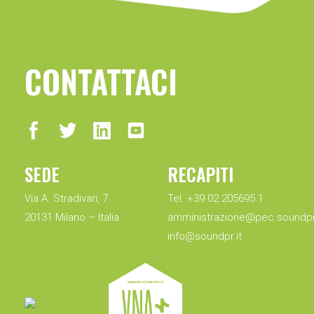
CONTATTACI
SEDE
RECAPITI
Via A. Stradivari, 7
Tel. +39 02 205695.1
20131 Milano – Italia
amministrazione@pec.soundpr.
info@soundpr.it