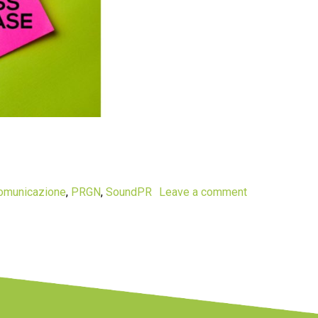
omunicazione
,
PRGN
,
SoundPR
Leave a comment