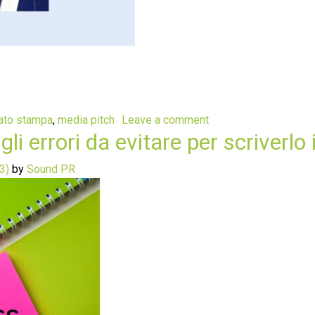
ato stampa
,
media pitch
Leave a comment
li errori da evitare per scriverlo
23)
by
Sound PR