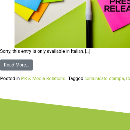
Sorry, this entry is only available in Italian. […]
Read More…
Posted in
PR & Media Relations
Tagged
comunicato stampa
,
C