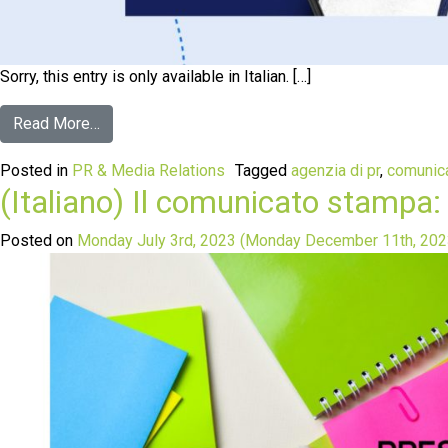
Sorry, this entry is only available in Italian. […]
Read More…
Posted in
PR & Media Relations
Tagged
agenzia di pr
,
comunic
(Italiano) Il comunicato stampa: g
Posted on
Monday July 3rd, 2023
(Monday December 11th, 20