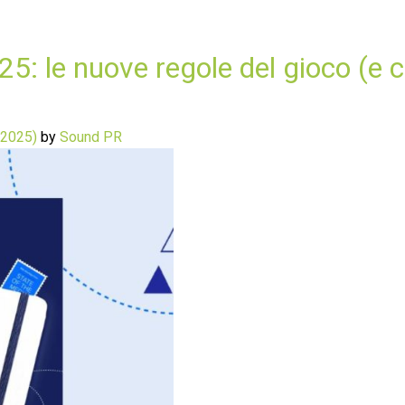
25: le nuove regole del gioco (e 
 2025)
by
Sound PR