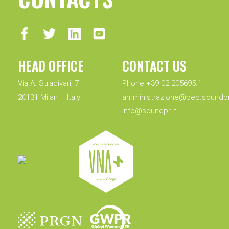
HEAD OFFICE
CONTACT US
Via A. Stradivari, 7
Phone +39 02 205695.1
20131 Milan – Italy
amministrazione@pec.soundpr.
info@soundpr.it