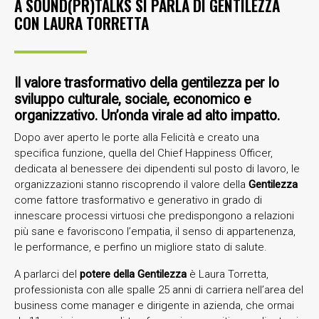
A SOUND(PR)TALKS SI PARLA DI GENTILEZZA
CON LAURA TORRETTA
Il valore trasformativo della gentilezza per lo
sviluppo culturale, sociale, economico e
organizzativo. Un’onda virale ad alto impatto.
Dopo aver aperto le porte alla Felicità e creato una
specifica funzione, quella del Chief Happiness Officer,
dedicata al benessere dei dipendenti sul posto di lavoro, le
organizzazioni stanno riscoprendo il valore della
Gentilezza
come fattore trasformativo e generativo in grado di
innescare processi virtuosi che predispongono a relazioni
più sane e favoriscono l’empatia, il senso di appartenenza,
le performance, e perfino un migliore stato di salute.
A parlarci del
potere della Gentilezza
è Laura Torretta,
professionista con alle spalle 25 anni di carriera nell’area del
business come manager e dirigente in azienda, che ormai