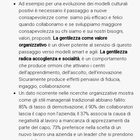
Ad esempio per una evoluzione dei modelli culturali
positivi è necessario il passaggio a nuove
consapevolezze come: siamo più efficaci e felici
quando collaboriamo e se sviluppiamo maggiore
consapevolezza su chi siamo e sui nostri bisogni,
valori, propositi.
La gentilezza come valore
organizzativo
è un driver potente al servizio di questo
passaggio verso modelli smart e agili.
La gentilezza
radica accoglienza e socialità
, è un comportamento
che produce ormoni che attivano i centri
dell’apprendimento, dell’ascolto, dell’innovazione.
Sicuramente produce effetti pervasivi di fiducia,
ingaggio, collaborazione.
Un dato ricorrente nelle ricerche organizzative mostra
come gli stili manageriali tradizionali abbiano fallito:
85% di tasso di demotivazione; il 90% dei collaboratori
lascia il capo non l’azienda; Il 37% associa la causa di
negatività al lavoro a mancanza di apprezzamenti da
parte del capo; 73% preferisce nella scelta di un
nuovo lavoro una azienda e un leader che si prendono