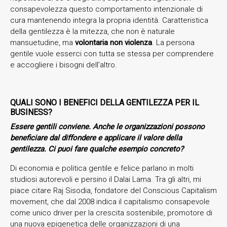
consapevolezza questo comportamento intenzionale di
cura mantenendo integra la propria identità. Caratteristica
della gentilezza è la mitezza, che non è naturale
mansuetudine, ma
volontaria non violenza
. La persona
gentile vuole esserci con tutta se stessa per comprendere
e accogliere i bisogni dell’altro.
QUALI SONO I BENEFICI DELLA GENTILEZZA PER IL
BUSINESS?
Essere gentili conviene. Anche le organizzazioni possono
beneficiare dal diffondere e applicare il valore della
gentilezza. Ci puoi fare qualche esempio concreto?
Di economia e politica gentile e felice parlano in molti
studiosi autorevoli e persino il Dalai Lama. Tra gli altri, mi
piace citare Raj Sisodia, fondatore del Conscious Capitalism
movement, che dal 2008 indica il capitalismo consapevole
come unico driver per la crescita sostenibile, promotore di
una nuova epigenetica delle organizzazioni di una