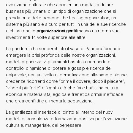
evoluzione culturale che acceleri una modalità di fare
business più umana, di un tipo di organizzazione che si
prenda cura delle persone: the healing organization, un
sistema più sano e sicuro per tutti! In una delle sue ricerche
dichiara che le
organizzazioni gentili
hanno un ritorno sugli
investimenti 14 volte superiore alle altre!
La pandemia ha scoperchiato il vaso di Pandora facendo
emergere la crisi profonda delle nostre organizzazioni,
modelli organizzativi piramidali basati su comando e
controllo, dinamiche di potere e gossip e ricerca del
colpevole, con un livello di demotivazione altissimo e alcune
credenze ricorrenti come “prima il dovere, dopo il piacere”,
“vince il più forte” e “conta ciò che fai e hai”. Una cultura
edonica e materialista, egoica e frenetica ormai inefficace
che crea conflitti e alimenta la separazione.
La gentilezza si inserisce di diritto all’interno dei nuovi
modelli di consulenza e formazione positiva per l’evoluzione
culturale, manageriale, del benessere.