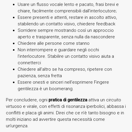
Usare un flusso vocale lento e pacato, frasi brevi e
chiare, facilmente comprensibili dall’interlocutore;
Essere presenti e attenti, restare in ascolto attivo,
stabilendo un contatto visivo, chiedere feedback
Sorridere sempre mostrando così un approccio
aperto e trasparente, senza nulla da nascondere
Chiedere alle persone come stanno
Non interrompere e guardare negli occhi
l’interlocutore. Stabilire un contatto visivo aiuta a
connetterci
Chiedere all’altro se ha compreso, ripetere con
pazienza, senza fretta
Essere onesti e sinceri nell’esprimere Fingere
gentilezza è un boomerang.
Per concludere, ogni
pratica di gentilezza
attiva un circuito
virtuoso e virale, con effetti di risonanza iperbolici, abbassa i
conflitti e placa gli animi. Direi che ce n’è tanto bisogno e in
molti iniziano ad avvertire questa necessità come
un’urgenza.