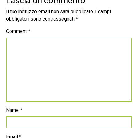
Lascia un commento
Il tuo indirizzo email non sarà pubblicato.
I campi
obbligatori sono contrassegnati
*
Comment
*
Name
*
Email
*