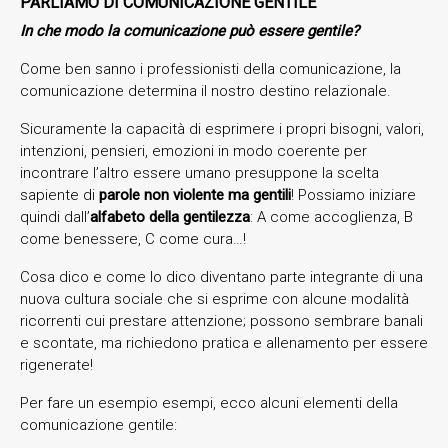
PARLIAMO DI COMUNICAZIONE GENTILE
In che modo la comunicazione può essere gentile?
Come ben sanno i professionisti della comunicazione, la
comunicazione determina il nostro destino relazionale.
Sicuramente la capacità di esprimere i propri bisogni, valori,
intenzioni, pensieri, emozioni in modo coerente per
incontrare l’altro essere umano presuppone la scelta
sapiente di
parole non violente ma
gentili
! Possiamo iniziare
quindi dall’
alfabeto della gentilezza
: A come accoglienza, B
come benessere, C come cura…!
Cosa dico e come lo dico diventano parte integrante di una
nuova cultura sociale che si esprime con alcune modalità
ricorrenti cui prestare attenzione; possono sembrare banali
e scontate, ma richiedono pratica e allenamento per essere
rigenerate!
Per fare un esempio esempi, ecco alcuni elementi della
comunicazione gentile: