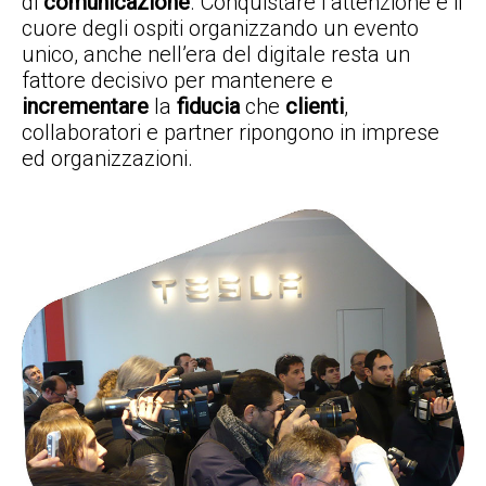
di
comunicazione
. Conquistare l’attenzione e il
cuore degli ospiti organizzando un evento
unico, anche nell’era del digitale resta un
fattore decisivo per mantenere e
incrementare
la
fiducia
che
clienti
,
collaboratori e partner ripongono in imprese
ed organizzazioni.