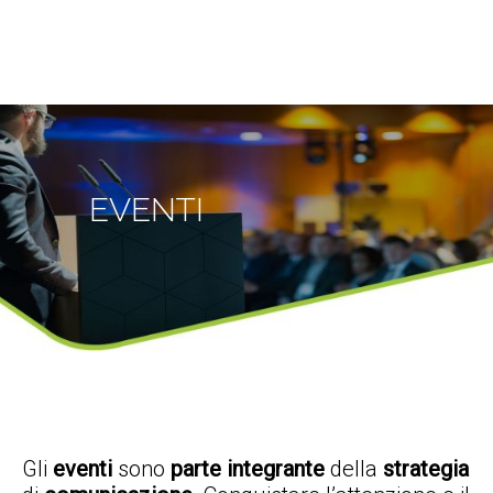
EVENTI
Gli
eventi
sono
parte integrante
della
strategia