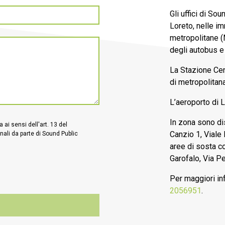
Gli uffici di So
Loreto, nelle im
metropolitane 
degli autobus e 
La Stazione Cen
di metropolitana
L’aeroporto di L
In zona sono dis
a ai sensi dell'art. 13 del
Canzio 1, Viale
nali da parte di Sound Public
aree di sosta c
Garofalo, Via Pe
Per maggiori in
2056951
.