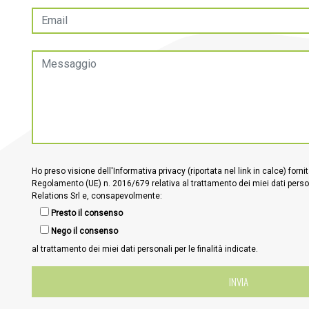
Ho preso visione dell'Informativa privacy (riportata nel link in calce) fornit
Regolamento (UE) n. 2016/679 relativa al trattamento dei miei dati perso
Relations Srl e, consapevolmente:
Presto il consenso
Nego il consenso
al trattamento dei miei dati personali per le finalità indicate.