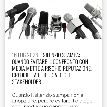
16 LUG 2026
SILENZIO STAMPA:
QUANDO EVITARE IL CONFRONTO CON I
MEDIA METTE A RISCHIO REPUTAZIONE,
CREDIBILITÀ E FIDUCIA DEGLI
STAKEHOLDER
Quando il silenzio stampa non è
un’opzione: perché evitare il dialogo
con i media può danneggiare il