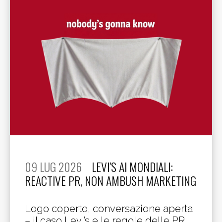
09 LUG 2026
LEVI’S AI MONDIALI:
REACTIVE PR, NON AMBUSH MARKETING
Logo coperto, conversazione aperta
– il caso Levi’s e le regole delle PR