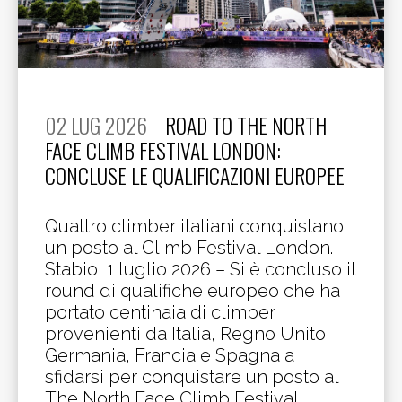
02 LUG 2026
ROAD TO THE NORTH
FACE CLIMB FESTIVAL LONDON:
CONCLUSE LE QUALIFICAZIONI EUROPEE
Quattro climber italiani conquistano
un posto al Climb Festival London.
Stabio, 1 luglio 2026 – Si è concluso il
round di qualifiche europeo che ha
portato centinaia di climber
provenienti da Italia, Regno Unito,
Germania, Francia e Spagna a
sfidarsi per conquistare un posto al
The North Face Climb Festival