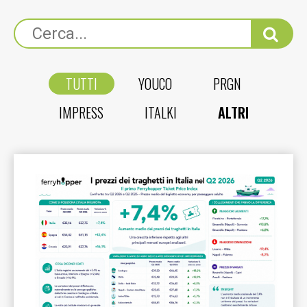
TUTTI
YOUCO
PRGN
IMPRESS
ITALKI
ALTRI