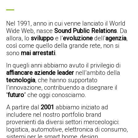
Nel 1991, anno in cui venne lanciato il World
Wide Web, nasce
Sound Public Relations
. Da
allora, lo
sviluppo
e l’
evoluzione
dell’
agenzia
,
così come quello della grande rete, non si
sono
mai arrestati
.
In quegli anni abbiamo avuto il privilegio di
affiancare aziende leader
nell’ambito della
tecnologia
, che hanno supportato
l’innovazione, contribuendo a disegnare il
“
futuro
” che oggi conosciamo.
A partire dal
2001
abbiamo iniziato ad
includere nel nostro portfolio brand
provenienti da diversi settori merceologici:
logistica, automotive, elettronica di consumo,
sistemi per le smart home, design,