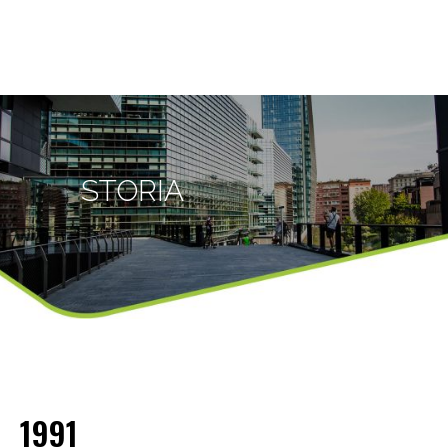
STORIA
1991