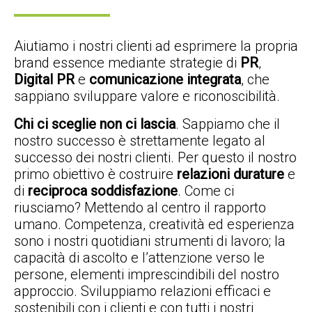
Aiutiamo i nostri clienti ad esprimere la propria
brand essence mediante strategie di
PR
,
Digital PR
e
comunicazione
integrata
, che
sappiano sviluppare valore e riconoscibilità.
Chi ci sceglie non ci lascia
. Sappiamo che il
nostro successo è strettamente legato al
successo dei nostri clienti. Per questo il nostro
primo obiettivo è costruire
relazioni durature
e
di
reciproca soddisfazione
. Come ci
riusciamo? Mettendo al centro il rapporto
umano. Competenza, creatività ed esperienza
sono i nostri quotidiani strumenti di lavoro; la
capacità di ascolto e l’attenzione verso le
persone, elementi imprescindibili del nostro
approccio. Sviluppiamo relazioni efficaci e
sostenibili con i clienti e con tutti i nostri