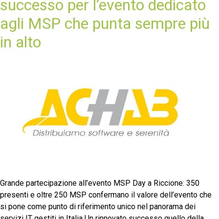
successo per l’evento dedicato
agli MSP che punta sempre più
in alto
Grande partecipazione all’evento MSP Day a Riccione: 350
presenti e oltre 250 MSP confermano il valore dell’evento che
si pone come punto di riferimento unico nel panorama dei
servizi IT gestiti in Italia Un rinnovato successo quello della