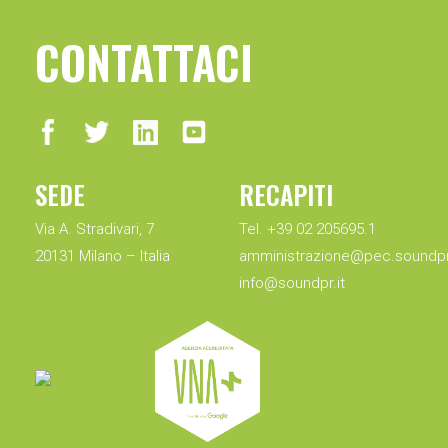
CONTATTACI
SEDE
RECAPITI
Via A. Stradivari, 7
Tel. +39 02 205695.1
20131 Milano – Italia
amministrazione@pec.soundpr.
info@soundpr.it