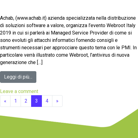
Achab, (www.achab.it) azienda specializzata nella distribuzione
di soluzioni software a valore, organizza l’evento Webroot Italy
2019 in cui si parlerà ai Managed Service Provider di come si
sono evoluti gli attacchi informatici fornendo consigli e
strumenti necessari per approcciare questo tema con le PMI. In
particolare verrà illustrato come Webroot, l’antivirus di nuova
generazione che […]
Leggi di più…
Leave a comment
«
1
2
3
4
»