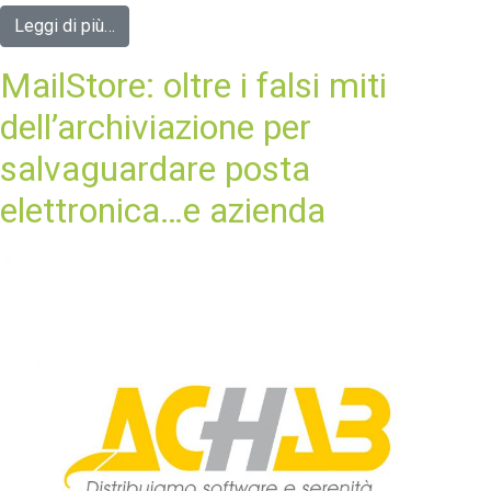
Leggi di più…
MailStore: oltre i falsi miti
dell’archiviazione per
salvaguardare posta
elettronica…e azienda