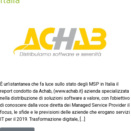
È un’istantanea che fa luce sullo stato degli MSP in Italia il
report condotto da Achab, (www.achab.it) azienda specializzata
nella distribuzione di soluzioni software a valore, con l’obiettivo
di conoscere dalla voce diretta dei Managed Service Provider il
focus, le sfide e le previsioni delle aziende che erogano servizi
IT per il 2019. Trasformazione digitale, […]