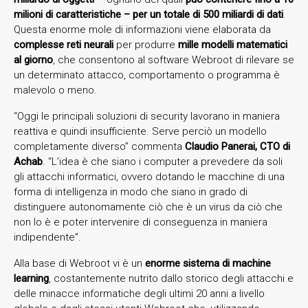
milioni di caratteristiche – per un totale di 500 miliardi di dati
.
Questa enorme mole di informazioni viene elaborata da
complesse reti neurali
per produrre
mille modelli matematici
al giorno
, che consentono al software Webroot di rilevare se
un determinato attacco, comportamento o programma è
malevolo o meno.
“Oggi le principali soluzioni di security lavorano in maniera
reattiva e quindi insufficiente. Serve perciò un modello
completamente diverso” commenta
Claudio Panerai, CTO di
Achab
. “L’idea è che siano i computer a prevedere da soli
gli attacchi informatici, ovvero dotando le macchine di una
forma di intelligenza in modo che siano in grado di
distinguere autonomamente ciò che è un virus da ciò che
non lo è e poter intervenire di conseguenza in maniera
indipendente”.
Alla base di Webroot vi è un
enorme sistema di machine
learning
, costantemente nutrito dallo storico degli attacchi e
delle minacce informatiche degli ultimi 20 anni a livello