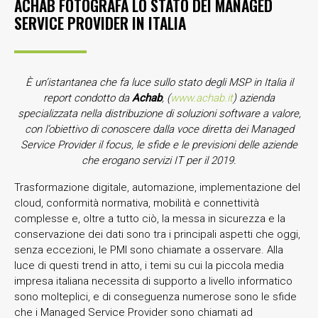
ACHAB FOTOGRAFA LO STATO DEI MANAGED
SERVICE PROVIDER IN ITALIA
È un’istantanea che fa luce sullo stato degli MSP in Italia il
report condotto da
Achab
, (
www.achab.it
) azienda
specializzata nella distribuzione di soluzioni software a valore,
con l’obiettivo di conoscere dalla voce diretta dei Managed
Service Provider il focus, le sfide e le previsioni delle aziende
che erogano servizi IT per il 2019.
Trasformazione digitale, automazione, implementazione del
cloud, conformità normativa, mobilità e connettività
complesse e, oltre a tutto ciò, la messa in sicurezza e la
conservazione dei dati sono tra i principali aspetti che oggi,
senza eccezioni, le PMI sono chiamate a osservare. Alla
luce di questi trend in atto, i temi su cui la piccola media
impresa italiana necessita di supporto a livello informatico
sono molteplici, e di conseguenza numerose sono le sfide
che i Managed Service Provider sono chiamati ad