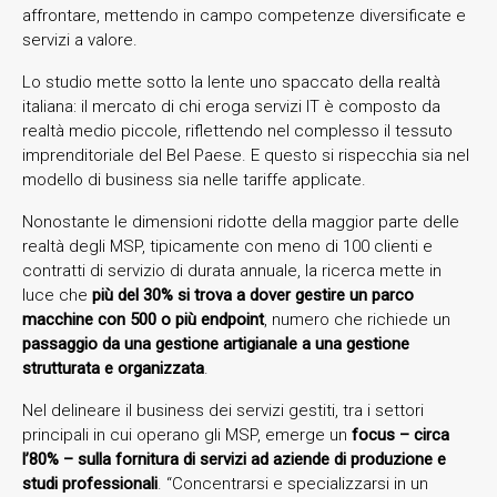
affrontare, mettendo in campo competenze diversificate e
servizi a valore.
Lo studio mette sotto la lente uno spaccato della realtà
italiana: il mercato di chi eroga servizi IT è composto da
realtà medio piccole, riflettendo nel complesso il tessuto
imprenditoriale del Bel Paese. E questo si rispecchia sia nel
modello di business sia nelle tariffe applicate.
Nonostante le dimensioni ridotte della maggior parte delle
realtà degli MSP, tipicamente con meno di 100 clienti e
contratti di servizio di durata annuale, la ricerca mette in
luce che
più del 30% si trova a dover gestire un parco
macchine con 500 o più endpoint
, numero che richiede un
passaggio da una gestione artigianale a una gestione
strutturata e organizzata
.
Nel delineare il business dei servizi gestiti, tra i settori
principali in cui operano gli MSP, emerge un
focus – circa
l’80% – sulla fornitura di servizi ad aziende di produzione e
studi professionali
. “Concentrarsi e specializzarsi in un