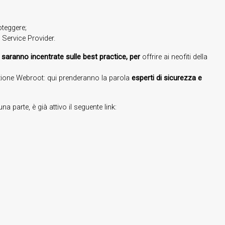
oteggere;
 Service Provider.
 saranno incentrate sulle best practice, per
offrire ai neofiti della
oluzione Webroot: qui prenderanno la parola
esperti di sicurezza e
a parte, è già attivo il seguente link: