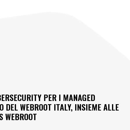
BERSECURITY PER I MANAGED
 DEL WEBROOT ITALY, INSIEME ALLE
US WEBROOT