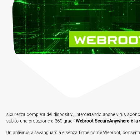
sicurezza completa dei dispositivi, intercettando anche virus sconos
subito una protezione a 360 gradi.
Webroot SecureAnywhere è la sol
Un antivirus all’avanguardia e senza firme come Webroot, consente i