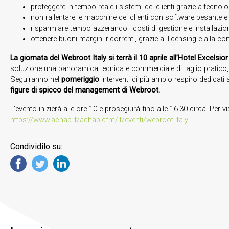
proteggere in tempo reale i sistemi dei clienti grazie a tecno
non rallentare le macchine dei clienti con software pesante e
risparmiare tempo azzerando i costi di gestione e installazion
ottenere buoni margini ricorrenti, grazie al licensing e alla
La giornata del Webroot Italy si terrà il 10 aprile all’Hotel Excelsior
soluzione una panoramica tecnica e commerciale di taglio pratico,
Seguiranno nel
pomeriggio
interventi di più ampio respiro dedicati
figure di spicco del management di Webroot.
L’evento inizierà alle ore 10 e proseguirà fino alle 16.30 circa. Per v
https://www.achab.it/achab.cfm/it/eventi/webroot-italy
Condividilo su: