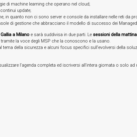
logie di machine learning che operano nel cloud;
 continui update;
e, in quanto non ci sono server e console da installare nelle reti da pr
 console di gestione che abbracciano il modello di successo dei Managed
 Gallia a Milano
e sarà suddivisa in due parti. Le
sessioni della mattina
 tramite la voce degli MSP che la conoscono e la usano.
 al tema della sicurezza e alcuni focus specifici sull’evolversi della s
isualizzare l’agenda completa ed iscriversi all’intera giornata o solo ad un