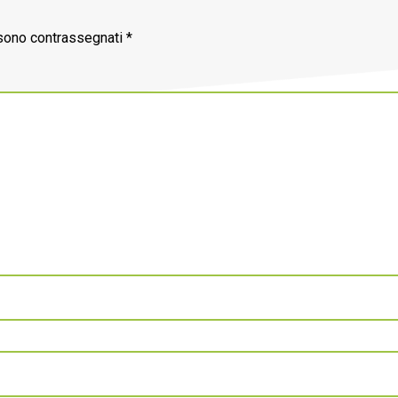
 sono contrassegnati
*