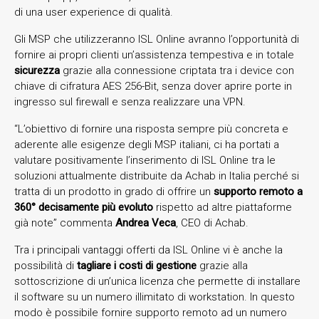
di una user experience di qualità.
Gli MSP che utilizzeranno ISL Online avranno l’opportunità di
fornire ai propri clienti un’assistenza tempestiva e in totale
sicurezza
grazie alla connessione criptata tra i device con
chiave di cifratura AES 256-Bit, senza dover aprire porte in
ingresso sul firewall e senza realizzare una VPN.
“L’obiettivo di fornire una risposta sempre più concreta e
aderente alle esigenze degli MSP italiani, ci ha portati a
valutare positivamente l’inserimento di ISL Online tra le
soluzioni attualmente distribuite da Achab in Italia perché si
tratta di un prodotto in grado di offrire un
supporto remoto a
360°
decisamente più evoluto
rispetto ad altre piattaforme
già note” commenta
Andrea Veca
, CEO di Achab.
Tra i principali vantaggi offerti da ISL Online vi è anche la
possibilità di
tagliare i costi di gestione
grazie alla
sottoscrizione di un’unica licenza che permette di installare
il software su un numero illimitato di workstation. In questo
modo è possibile fornire supporto remoto ad un numero