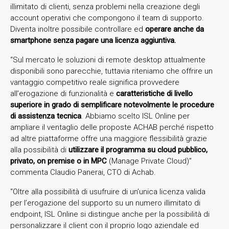
illimitato di clienti, senza problemi nella creazione degli
account operativi che compongono il team di supporto.
Diventa inoltre possibile controllare ed
operare anche da
smartphone senza pagare una licenza aggiuntiva.
“Sul mercato le soluzioni di remote desktop attualmente
disponibili sono parecchie, tuttavia riteniamo che offrire un
vantaggio competitivo reale significa provvedere
all’erogazione di funzionalità e
caratteristiche di livello
superiore in grado di semplificare notevolmente le procedure
di assistenza tecnica
. Abbiamo scelto ISL Online per
ampliare il ventaglio delle proposte ACHAB perché rispetto
ad altre piattaforme offre una maggiore flessibilità grazie
alla possibilità di
utilizzare il programma su cloud pubblico,
privato, on premise o in MPC
(Manage Private Cloud)”
commenta Claudio Panerai, CTO di Achab.
“Oltre alla possibilità di usufruire di un’unica licenza valida
per l’erogazione del supporto su un numero illimitato di
endpoint, ISL Online si distingue anche per la possibilità di
personalizzare il client con il proprio logo aziendale ed