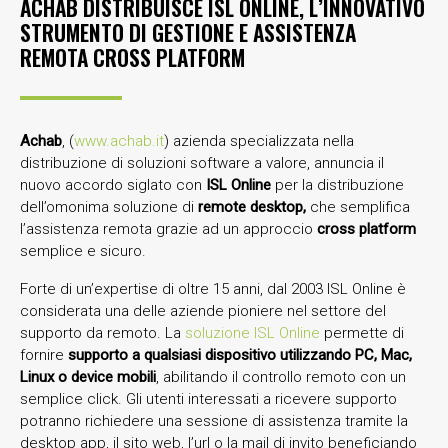
ACHAB DISTRIBUISCE ISL ONLINE, L’INNOVATIVO
STRUMENTO DI GESTIONE E ASSISTENZA
REMOTA CROSS PLATFORM
Achab
, (
www.achab.it
) azienda specializzata nella
distribuzione di soluzioni software a valore, annuncia il
nuovo accordo siglato con
ISL Online
per la distribuzione
dell’omonima soluzione di
remote desktop,
che semplifica
l’assistenza remota grazie ad un approccio
cross platform
semplice e sicuro.
Forte di un’expertise di oltre 15 anni, dal 2003 ISL Online è
considerata una delle aziende pioniere nel settore del
supporto da remoto. La
soluzione ISL Online
permette di
fornire
supporto a qualsiasi dispositivo utilizzando PC, Mac,
Linux o device mobili
, abilitando il controllo remoto con un
semplice click. Gli utenti interessati a ricevere supporto
potranno richiedere una sessione di assistenza tramite la
desktop app, il sito web, l’url o la mail di invito beneficiando