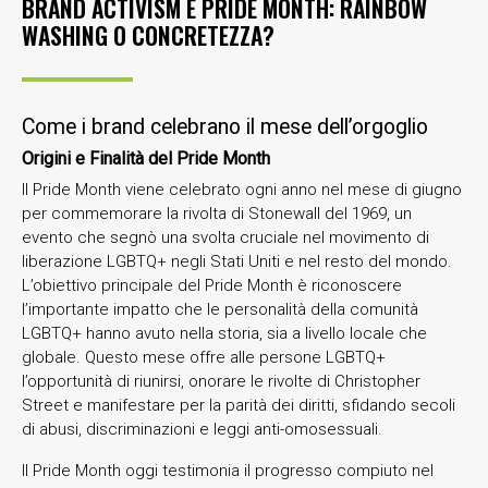
BRAND ACTIVISM E PRIDE MONTH: RAINBOW
WASHING O CONCRETEZZA?
Come i brand celebrano il mese dell’orgoglio
Origini e Finalità del Pride Month
Il Pride Month viene celebrato ogni anno nel mese di giugno
per commemorare la rivolta di Stonewall del 1969, un
evento che segnò una svolta cruciale nel movimento di
liberazione LGBTQ+ negli Stati Uniti e nel resto del mondo.
L’obiettivo principale del Pride Month è riconoscere
l’importante impatto che le personalità della comunità
LGBTQ+ hanno avuto nella storia, sia a livello locale che
globale. Questo mese offre alle persone LGBTQ+
l’opportunità di riunirsi, onorare le rivolte di Christopher
Street e manifestare per la parità dei diritti, sfidando secoli
di abusi, discriminazioni e leggi anti-omosessuali.
Il Pride Month oggi testimonia il progresso compiuto nel