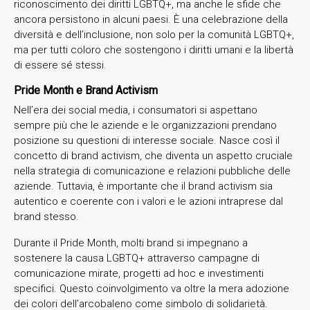
riconoscimento dei diritti LGBTQ+, ma anche le sfide che
ancora persistono in alcuni paesi. È una celebrazione della
diversità e dell’inclusione, non solo per la comunità LGBTQ+,
ma per tutti coloro che sostengono i diritti umani e la libertà
di essere sé stessi.
Pride Month e Brand Activism
Nell’era dei social media, i consumatori si aspettano
sempre più che le aziende e le organizzazioni prendano
posizione su questioni di interesse sociale. Nasce così il
concetto di brand activism, che diventa un aspetto cruciale
nella strategia di comunicazione e relazioni pubbliche delle
aziende. Tuttavia, è importante che il brand activism sia
autentico e coerente con i valori e le azioni intraprese dal
brand stesso.
Durante il Pride Month, molti brand si impegnano a
sostenere la causa LGBTQ+ attraverso campagne di
comunicazione mirate, progetti ad hoc e investimenti
specifici. Questo coinvolgimento va oltre la mera adozione
dei colori dell’arcobaleno come simbolo di solidarietà.