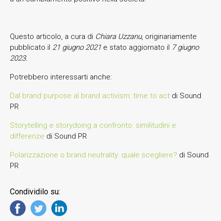
Questo articolo, a cura di
Chiara Uzzanu
, originariamente
pubblicato il
21 giugno 2021
e stato aggiornato il
7 giugno
2023.
Potrebbero interessarti anche:
Dal brand purpose al brand activism: time to act
di Sound
PR
Storytelling e storydoing a confronto: similitudini e
differenze
di Sound PR
Polarizzazione o brand neutrality: quale scegliere?
di Sound
PR
Condividilo su: