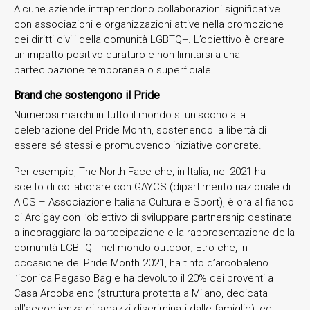
Alcune aziende intraprendono collaborazioni significative
con associazioni e organizzazioni attive nella promozione
dei diritti civili della comunità LGBTQ+. L’obiettivo è creare
un impatto positivo duraturo e non limitarsi a una
partecipazione temporanea o superficiale.
Brand che sostengono il Pride
Numerosi marchi in tutto il mondo si uniscono alla
celebrazione del Pride Month, sostenendo la libertà di
essere sé stessi e promuovendo iniziative concrete.
Per esempio, The North Face che, in Italia, nel 2021 ha
scelto di collaborare con GAYCS (dipartimento nazionale di
AICS – Associazione Italiana Cultura e Sport), è ora al fianco
di Arcigay con l’obiettivo di sviluppare partnership destinate
a incoraggiare la partecipazione e la rappresentazione della
comunità LGBTQ+ nel mondo outdoor; Etro che, in
occasione del Pride Month 2021, ha tinto d’arcobaleno
l’iconica Pegaso Bag e ha devoluto il 20% dei proventi a
Casa Arcobaleno (struttura protetta a Milano, dedicata
all’accoglienza di ragazzi discriminati dalle famiglie); ed