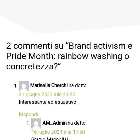
2 commenti su “
Brand activism e
Pride Month: rainbow washing o
concretezza?
”
Marinella Cherchi
ha detto:
21 giugno 2021 alle 21:20
Interessante ed esaustivo .
Rispondi
AM_Admin
ha detto:
16 luglio 2021 alle 17:50
Grazie Marinella!