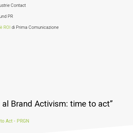
ustrie Contact
und PR
’è ROI
di Prima Comunicazione
al Brand Activism: time to act
”
 to Act - PRGN