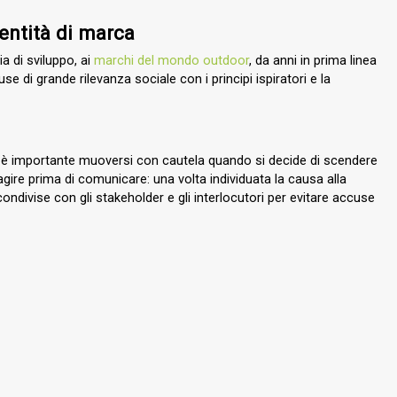
dentità di marca
a di sviluppo, ai
marchi del mondo outdoor
,
da anni in prima linea
i grande rilevanza sociale con i principi ispiratori e la
, è importante muoversi con cautela quando si decide di scendere
ire prima di comunicare: una volta individuata la causa alla
ndivise con gli stakeholder e gli interlocutori per evitare accuse