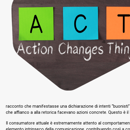
racconto che manifestasse una dichiarazione di intenti “buonisti” 
che affianco a alla retorica facevano azioni concrete. Questo è il
Il consumatore attuale è estremamente attento al comportamen
elemento intrinseco della comunicazione, contribuendo così a co