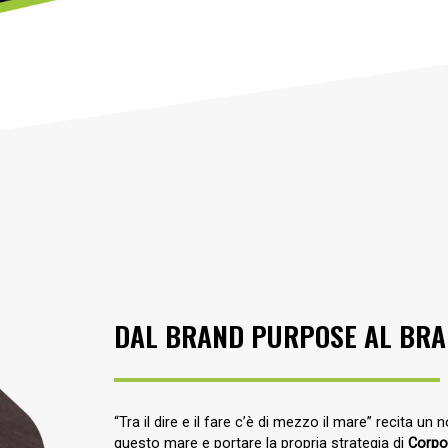
DAL BRAND PURPOSE AL BRAN
“Tra il dire e il fare c’è di mezzo il mare” recita u
questo mare e portare la propria strategia di
Corpo