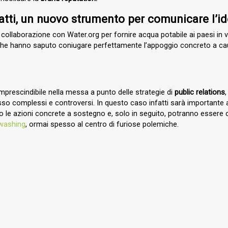
fatti, un nuovo strumento per comunicare l’i
 collaborazione con Water.org per fornire acqua potabile ai paesi in vi
he hanno saputo coniugare perfettamente l’appoggio concreto a cause d
prescindibile nella messa a punto delle strategie di
public relations
o complessi e controversi. In questo caso infatti sarà importante ag
 le azioni concrete a sostegno e, solo in seguito, potranno essere co
washing
, ormai spesso al centro di furiose polemiche.