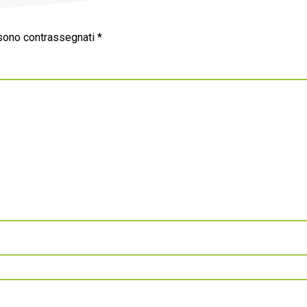
 sono contrassegnati
*