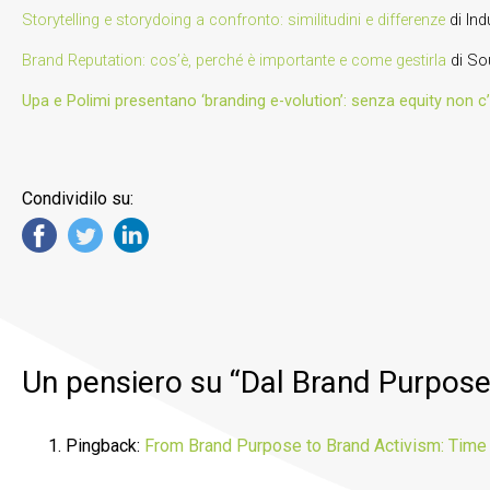
Storytelling e storydoing a confronto: similitudini e differenze
di Ind
Brand Reputation: cos’è, perché è importante e come gestirla
di So
Upa e Polimi presentano ‘branding e-volution’: senza equity non c
Condividilo su:
Un pensiero su “
Dal Brand Purpose 
Pingback:
From Brand Purpose to Brand Activism: Time