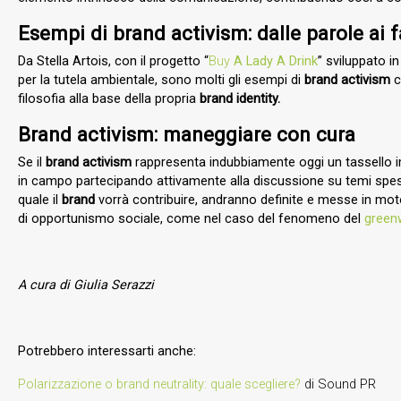
Esempi di brand activism: dalle parole ai 
Da Stella Artois, con il progetto
“
Buy
A Lady A Drink
”
sviluppato in
per la tutela ambientale, sono molti gli esempi di
brand activism
c
filosofia alla base della propria
brand identity.
Brand activism: maneggiare con cura
Se il
brand activism
rappresenta indubbiamente oggi un tassello im
in campo partecipando attivamente alla discussione su temi spess
quale il
brand
vorrà contribuire, andranno definite e messe in moto
di opportunismo sociale, come nel caso del fenomeno del
green
A cura di Giulia Serazzi
Potrebbero interessarti anche:
Polarizzazione o brand neutrality: quale scegliere?
di Sound PR