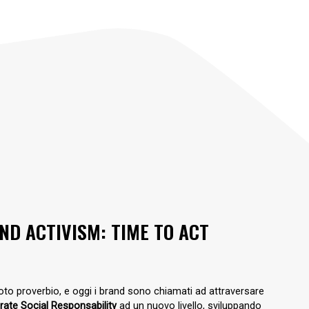
D ACTIVISM: TIME TO ACT
n noto proverbio, e oggi i brand sono chiamati ad attraversare
rate Social Responsability
ad un nuovo livello
, sviluppando