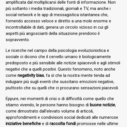
amplificata dal moltiplicarsi delle fonti di informazione. Non
più soltanto i media tradizionali, giornali e TV, ma anche i
social network e le app di messagistica istantanea che,
fornendo accesso veloce e diretto a una mole enorme e
incontrollabile di dati, genera un circolo vizioso in cui gli
aspetti più angoscianti della situazione prendono il
sopravvento.
Le ricerche nel campo della psicologia evoluzionistica e
sociale ci dicono che il cervello umano è biologicamente
predisposto e più sensibile alle notizie spiacevoli e agli stimoli
negativi che a quelli positivi. Questo fenomeno, noto anche
come
negativity bias
, fa sì che la nostra mente tenda ad
indugiare più sugli eventi che suscitano emozioni negative,
piuttosto che su quelli che ci procurano sensazioni piacevoli.
Eppure, nei momenti di crisi o di difficoltà come quello che
stiamo vivendo, le persone hanno bisogno di
buone notizie
,
come dimostrato dall’elevato volume di articoli,
approfondimenti e condivisioni social dedicati alle numerose
iniziative benefiche
e di
raccolta fondi
promosse nelle ultime