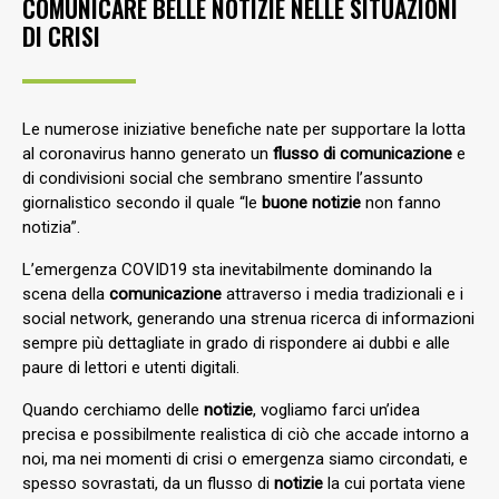
COMUNICARE BELLE NOTIZIE NELLE SITUAZIONI
DI CRISI
Le numerose iniziative benefiche nate per supportare la lotta
al coronavirus hanno generato un
flusso di comunicazione
e
di condivisioni social che sembrano smentire l’assunto
giornalistico secondo il quale “le
buone notizie
non fanno
notizia”.
L’emergenza COVID19 sta inevitabilmente dominando la
scena della
comunicazione
attraverso i media tradizionali e i
social network, generando una strenua ricerca di informazioni
sempre più dettagliate in grado di rispondere ai dubbi e alle
paure di lettori e utenti digitali.
Quando cerchiamo delle
notizie
,
vogliamo farci un’idea
precisa e possibilmente realistica di ciò che accade intorno a
noi, ma nei momenti di crisi o emergenza siamo circondati, e
spesso sovrastati, da un flusso di
notizie
la cui portata viene