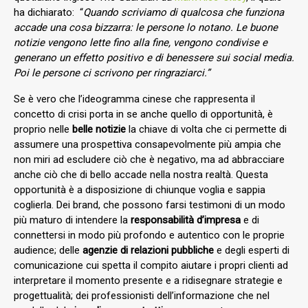
ha dichiarato: “
Quando scriviamo di qualcosa che funziona
accade una cosa bizzarra: le persone lo notano. Le buone
notizie vengono lette fino alla fine, vengono condivise e
generano un effetto positivo e di benessere sui social media.
Poi le persone ci scrivono per ringraziarci.”
Se è vero che l’ideogramma cinese che rappresenta il
concetto di crisi porta in se anche quello di opportunità, è
proprio nelle
belle notizie
la chiave di volta che ci permette di
assumere una prospettiva consapevolmente più ampia che
non miri ad escludere ciò che è negativo, ma ad abbracciare
anche ciò che di bello accade nella nostra realtà. Questa
opportunità è a disposizione di chiunque voglia e sappia
coglierla. Dei brand, che possono farsi testimoni di un modo
più maturo di intendere la
responsabilità d’impresa
e di
connettersi in modo più profondo e autentico con le proprie
audience; delle
agenzie di relazioni pubbliche
e degli esperti di
comunicazione cui spetta il compito aiutare i propri clienti ad
interpretare il momento presente e a ridisegnare strategie e
progettualità; dei professionisti dell’informazione che nel