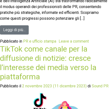
e dell’Intelligenza Artificiale (AI) sta trasformando radicalmente
il modus operandi dei professionisti delle PR, consentendo
pratiche più strategiche, informate ed efficienti. Scopriamo
come questi progressi possono potenziare gli […]
Leggi di più…
Pubblicato in
PR e ufficio stampa
Leave a comment
TikTok come canale per la
diffusione di notizie: cresce
l’interesse dei media verso la
piattaforma
Pubblicato il
2 novembre 2023
(11 dicembre 2023)
di
Sound PR