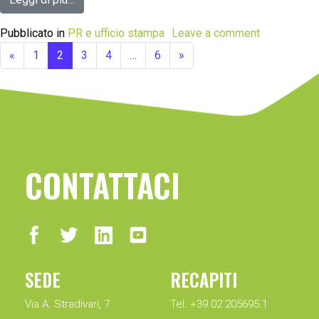
Pubblicato in
PR e ufficio stampa
Leave a comment
«
1
2
3
4
…
6
»
CONTATTACI
SEDE
RECAPITI
Via A. Stradivari, 7
Tel. +39 02 205695.1