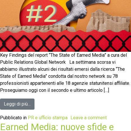
Key Findings del report “The State of Earned Media” a cura del
Public Relations Global Network La settimana scorsa vi
abbiamo illustrato alcuni dei risultati emersi dalla ricerca “The
State of Earned Media” condotta dal nostro network su 78
professionisti appartenenti alle 18 agenzie statunitensi affiliate.
Proseguiamo oggi con il secondo e ultimo articolo […]
Leggi di più…
Pubblicato in
PR e ufficio stampa
Leave a comment
Earned Media: nuove sfide e