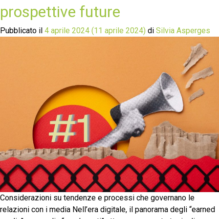
prospettive future
Pubblicato il
4 aprile 2024
(11 aprile 2024)
di
Silvia Asperges
Considerazioni su tendenze e processi che governano le
relazioni con i media Nell’era digitale, il panorama degli “earned