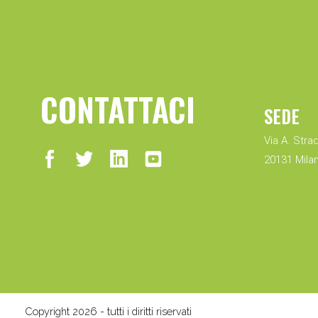
CONTATTACI
SEDE
Via A. Strad
20131 Milan
Copyright 2026 - tutti i diritti riservati