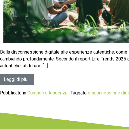
Dalla disconnessione digitale alle esperienze autentiche: come i
cambiando profondamente. Secondo il report Life Trends 2025 di 
autentiche, al di fuori […]
Leggi di più…
Pubblicato in
Consigli e tendenze
Taggato
disconnessione digi