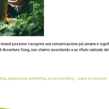
 brand possono riscoprire una comunicazione più umana e signific
Accenture Song, non stiamo assistendo a un rifiuto radicale dell
tale
,
esperienze autentiche
,
social rewilding
Leave a comment