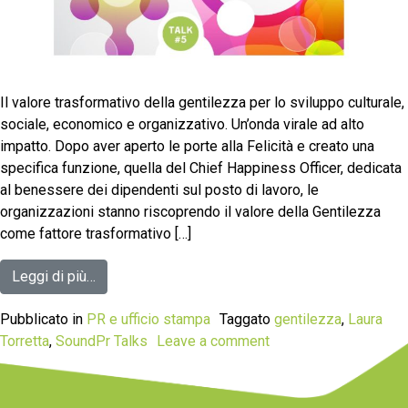
Il valore trasformativo della gentilezza per lo sviluppo culturale,
sociale, economico e organizzativo. Un’onda virale ad alto
impatto. Dopo aver aperto le porte alla Felicità e creato una
specifica funzione, quella del Chief Happiness Officer, dedicata
al benessere dei dipendenti sul posto di lavoro, le
organizzazioni stanno riscoprendo il valore della Gentilezza
come fattore trasformativo […]
Leggi di più…
Pubblicato in
PR e ufficio stampa
Taggato
gentilezza
,
Laura
Torretta
,
SoundPr Talks
Leave a comment