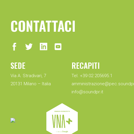
CONTATTACI
SEDE
RECAPITI
Via A. Stradivari, 7
Tel. +39 02 205695.1
20131 Milano – Italia
amministrazione@pec.soundpr.
info@soundpr.it