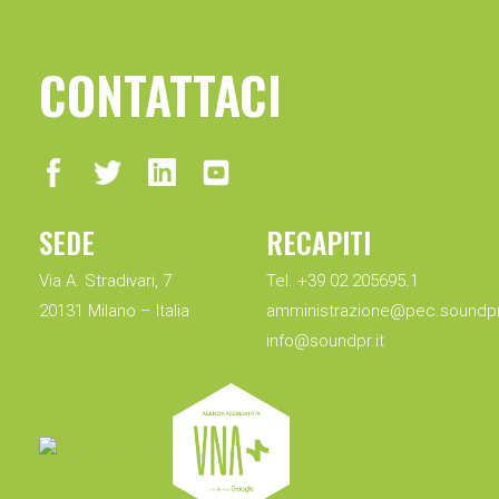
CONTATTACI
SEDE
RECAPITI
Via A. Stradivari, 7
Tel. +39 02 205695.1
20131 Milano – Italia
amministrazione@pec.soundpr.
info@soundpr.it