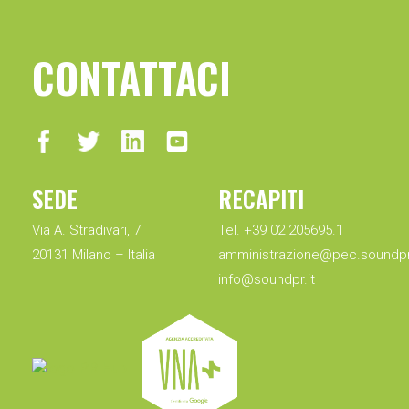
CONTATTACI
SEDE
RECAPITI
Via A. Stradivari, 7
Tel. +39 02 205695.1
20131 Milano – Italia
amministrazione@pec.soundpr.
info@soundpr.it