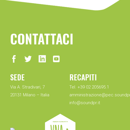
CONTATTACI
SEDE
RECAPITI
Via A. Stradivari, 7
Tel. +39 02 205695.1
20131 Milano – Italia
amministrazione@pec.soundpr.
info@soundpr.it