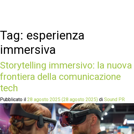
Tag:
esperienza
immersiva
Storytelling immersivo: la nuova
frontiera della comunicazione
tech
Pubblicato il
28 agosto 2025
(28 agosto 2025)
di
Sound PR