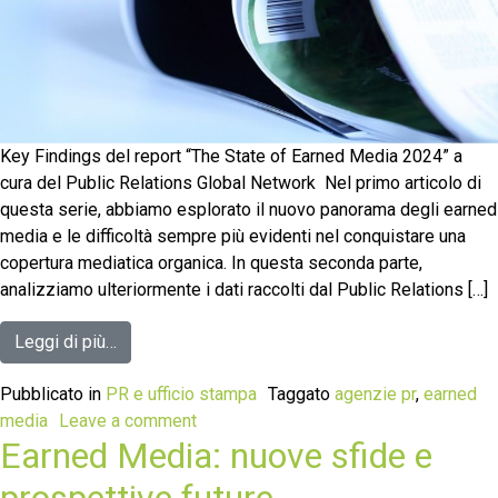
Key Findings del report “The State of Earned Media 2024” a
cura del Public Relations Global Network Nel primo articolo di
questa serie, abbiamo esplorato il nuovo panorama degli earned
media e le difficoltà sempre più evidenti nel conquistare una
copertura mediatica organica. In questa seconda parte,
analizziamo ulteriormente i dati raccolti dal Public Relations […]
Leggi di più…
Pubblicato in
PR e ufficio stampa
Taggato
agenzie pr
,
earned
media
Leave a comment
Earned Media: nuove sfide e
prospettive future