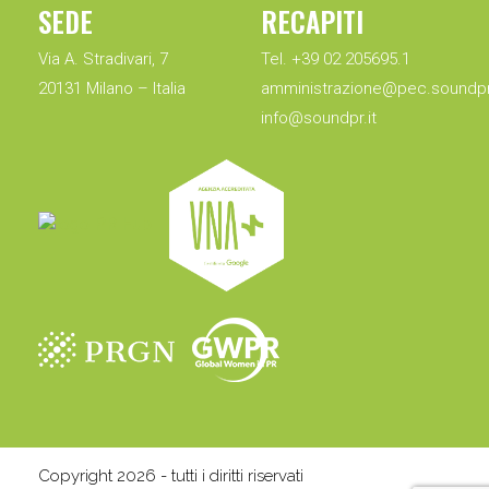
SEDE
RECAPITI
Via A. Stradivari, 7
Tel. +39 02 205695.1
20131 Milano – Italia
amministrazione@pec.soundpr.
info@soundpr.it
Copyright 2026 - tutti i diritti riservati