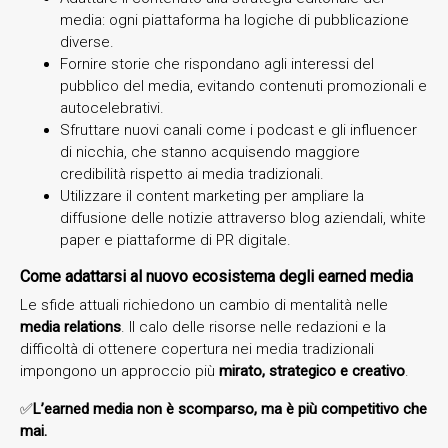
media: ogni piattaforma ha logiche di pubblicazione
diverse.
Fornire storie che rispondano agli interessi del
pubblico del media, evitando contenuti promozionali e
autocelebrativi.
Sfruttare nuovi canali come i podcast e gli influencer
di nicchia, che stanno acquisendo maggiore
credibilità rispetto ai media tradizionali.
Utilizzare il content marketing per ampliare la
diffusione delle notizie attraverso blog aziendali, white
paper e piattaforme di PR digitale.
Come adattarsi al nuovo ecosistema degli earned media
Le sfide attuali richiedono un cambio di mentalità nelle
media relations
. Il calo delle risorse nelle redazioni e la
difficoltà di ottenere copertura nei media tradizionali
impongono un approccio più
mirato, strategico e creativo
.
✅
L’earned media non è scomparso, ma è più competitivo che
mai.