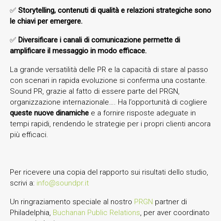
✅
Storytelling, contenuti di qualità e relazioni strategiche sono
le chiavi per emergere.
✅
Diversificare i canali di comunicazione permette di
amplificare il messaggio in modo efficace.
La grande versatilità delle PR e la capacità di stare al passo
con scenari in rapida evoluzione si conferma una costante.
Sound PR, grazie al fatto di essere parte del PRGN,
organizzazione internazionale…. Ha l’opportunità di cogliere
queste nuove dinamiche
e a fornire risposte adeguate in
tempi rapidi, rendendo le strategie per i propri clienti ancora
più efficaci.
Per ricevere una copia del rapporto sui risultati dello studio,
scrivi a:
info@soundpr.it
Un ringraziamento speciale al nostro
PRGN
partner di
Philadelphia,
Buchanan Public Relations
, per aver coordinato