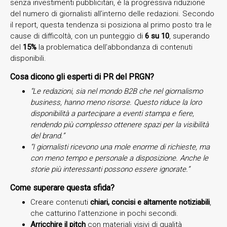
senza investimenti pubblicitari, è la progressiva riduzione
del numero di giornalisti all’interno delle redazioni. Secondo
il report, questa tendenza si posiziona al primo posto tra le
cause di difficoltà, con un punteggio di
6 su 10
, superando
del
15%
la problematica dell’abbondanza di contenuti
disponibili.
Cosa dicono gli esperti di PR del PRGN?
“Le redazioni, sia nel mondo B2B che nel giornalismo
business, hanno meno risorse. Questo riduce la loro
disponibilità a partecipare a eventi stampa e fiere,
rendendo più complesso ottenere spazi per la visibilità
del brand.”
“I giornalisti ricevono una mole enorme di richieste, ma
con meno tempo e personale a disposizione. Anche le
storie più interessanti possono essere ignorate.”
Come superare questa sfida?
Creare contenuti
chiari, concisi e altamente notiziabili
,
che catturino l’attenzione in pochi secondi.
Arricchire il pitch
con materiali visivi di qualità