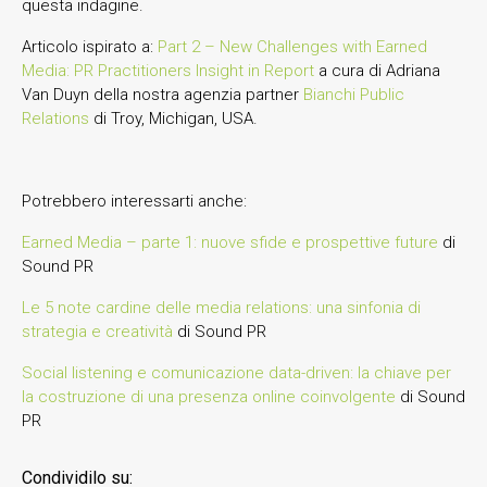
questa indagine.
Articolo ispirato a:
Part 2 – New Challenges with Earned
Media: PR Practitioners Insight in Report
a cura di Adriana
Van Duyn della nostra agenzia partner
Bianchi Public
Relations
di Troy, Michigan, USA.
Potrebbero interessarti anche:
Earned Media – parte 1: nuove sfide e prospettive future
di
Sound PR
Le 5 note cardine delle media relations: una sinfonia di
strategia e creatività
di Sound PR
Social listening e comunicazione data-driven: la chiave per
la costruzione di una presenza online coinvolgente
di Sound
PR
Condividilo su: