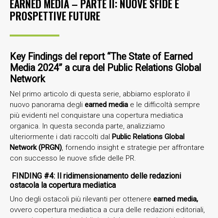
EARNED MEDIA – PARTE II: NUOVE SFIDE E
PROSPETTIVE FUTURE
Key Findings del report “The State of Earned
Media 2024” a cura del Public Relations Global
Network
Nel primo articolo di questa serie, abbiamo esplorato il
nuovo panorama degli
earned media
e le difficoltà sempre
più evidenti nel conquistare una copertura mediatica
organica. In questa seconda parte, analizziamo
ulteriormente i dati raccolti dal
Public Relations Global
Network (PRGN)
, fornendo insight e strategie per affrontare
con successo le nuove sfide delle PR.
FINDING #4: Il ridimensionamento delle redazioni
ostacola la copertura mediatica
Uno degli ostacoli più rilevanti per ottenere
earned media,
ovvero copertura mediatica a cura delle redazioni editoriali,