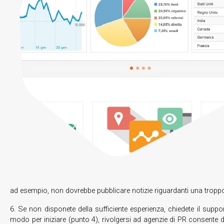
ad esempio, non dovrebbe pubblicare notizie riguardanti una trop
6. Se non disponete della sufficiente esperienza, chiedete il supp
modo per iniziare (punto 4), rivolgersi ad agenzie di PR consente di 