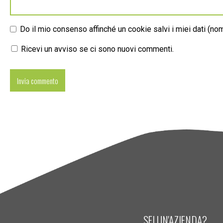
Do il mio consenso affinché un cookie salvi i miei dati (n
Ricevi un avviso se ci sono nuovi commenti.
SEI UN'AZIENDA?