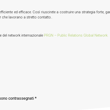
fficiente ed efficace. Così riuscirete a costruire una strategia forte,
che lavorano a stretto contatto..
e del network internazionale
PRGN – Public Relations Global Network.
 sono contrassegnati
*