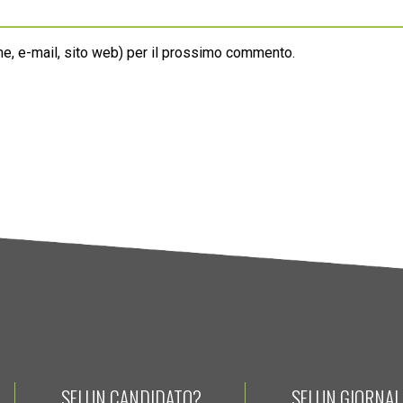
ome, e-mail, sito web) per il prossimo commento.
SEI UN CANDIDATO?
SEI UN GIORNA