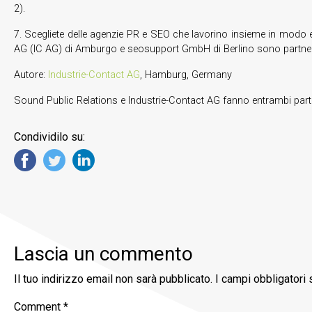
2).
7. Scegliete delle agenzie PR e SEO che lavorino insieme in modo e
AG (IC AG) di Amburgo e seosupport GmbH di Berlino sono partner 
Autore:
Industrie-Contact AG
, Hamburg, Germany
Sound Public Relations e Industrie-Contact AG fanno entrambi part
Condividilo su:
Lascia un commento
Il tuo indirizzo email non sarà pubblicato.
I campi obbligatori
Comment
*