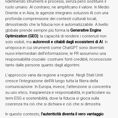
ridefinendo strumenti e processi, senza però sostituire il
ruolo umano. Al contrario, ne amplificano il valore. In Medio
Oriente e in Asia, le agenzie integrano soluzioni AI con una
profonda comprensione dei contesti culturali locali,
dimostrando che la fiducia non è automatizzabile. A livello
globale prende sempre più forma la
Generative Engine
Optimization (GEO)
: la capacità di rendere i contenuti non
solo visibili, ma
autorevoli e citabili dagli ecosistemi di AI
. In
un’epoca in cui strumenti come ChatGPT sono diventati
nuovi intermediari dell’informazione, le PR assumono una
responsabilità cruciale: costruire fonti credibili, riconosciute
tanto dalle persone quanto dagli algoritmi.
L’approccio varia da regione a regione. Negli Stati Uniti
cresce l’integrazione dell’AI lungo tutta la filiera della
comunicazione. In Europa, invece, l’attenzione si concentra
su uso etico, trasparenza e responsabilità, in particolare su
temi ESG e sostenibilità, dove la fiducia si gioca sulla
coerenza tra ciò che si dichiara e ciò che si dimostra.
In questo contesto,
l’autenticità diventa il vero vantaggio