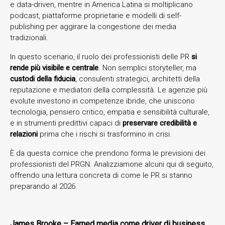
e data-driven, mentre in America Latina si moltiplicano
podcast, piattaforme proprietarie e modelli di self-
publishing per aggirare la congestione dei media
tradizionali.
In questo scenario, il ruolo dei professionisti delle PR
si
rende più visibile e centrale
. Non semplici storyteller, ma
custodi della fiducia
, consulenti strategici, architetti della
reputazione e mediatori della complessità. Le agenzie più
evolute investono in competenze ibride, che uniscono
tecnologia, pensiero critico, empatia e sensibilità culturale,
e in strumenti predittivi capaci di
preservare credibilità e
relazioni
prima che i rischi si trasformino in crisi.
È da questa cornice che prendono forma le previsioni dei
professionisti del PRGN. Analizziamone alcuni qui di seguito,
offrendo una lettura concreta di come le PR si stanno
preparando al 2026.
James Brooke – Earned media come driver di business