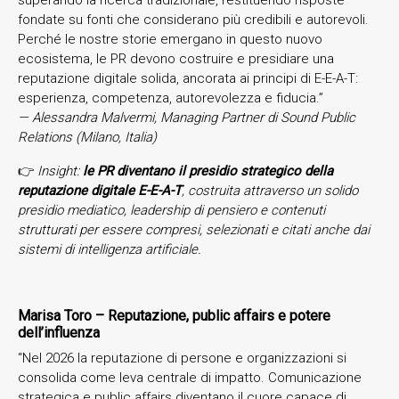
fondate su fonti che considerano più credibili e autorevoli.
Perché le nostre storie emergano in questo nuovo
ecosistema, le PR devono costruire e presidiare una
reputazione digitale solida, ancorata ai principi di E-E-A-T:
esperienza, competenza, autorevolezza e fiducia.”
— Alessandra Malvermi, Managing Partner di Sound Public
Relations (Milano, Italia)
👉
Insight:
le PR diventano il presidio strategico della
reputazione digitale E-E-A-T
, costruita attraverso un solido
presidio mediatico, leadership di pensiero e contenuti
strutturati per essere compresi, selezionati e citati anche dai
sistemi di intelligenza artificiale.
Marisa Toro – Reputazione, public affairs e potere
dell’influenza
“Nel 2026 la reputazione di persone e organizzazioni si
consolida come leva centrale di impatto. Comunicazione
strategica e public affairs diventano il cuore capace di