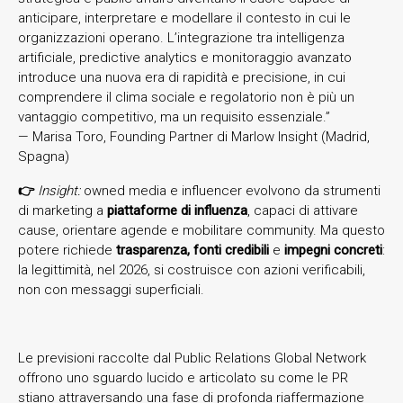
anticipare, interpretare e modellare il contesto in cui le
organizzazioni operano. L’integrazione tra intelligenza
artificiale, predictive analytics e monitoraggio avanzato
introduce una nuova era di rapidità e precisione, in cui
comprendere il clima sociale e regolatorio non è più un
vantaggio competitivo, ma un requisito essenziale.”
— Marisa Toro, Founding Partner di Marlow Insight (Madrid,
Spagna)
👉
Insight:
owned media e influencer evolvono da strumenti
di marketing a
piattaforme di influenza
, capaci di attivare
cause, orientare agende e mobilitare community. Ma questo
potere richiede
trasparenza, fonti credibili
e
impegni concreti
:
la legittimità, nel 2026, si costruisce con azioni verificabili,
non con messaggi superficiali.
Le previsioni raccolte dal Public Relations Global Network
offrono uno sguardo lucido e articolato su come le PR
stiano attraversando una fase di profonda riaffermazione