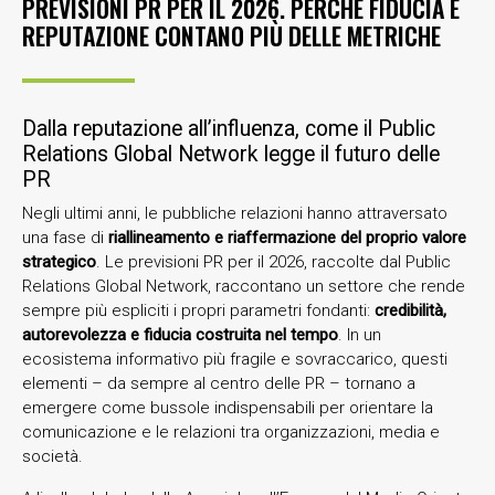
PREVISIONI PR PER IL 2026. PERCHÉ FIDUCIA E
REPUTAZIONE CONTANO PIÙ DELLE METRICHE
Dalla reputazione all’influenza, come il Public
Relations Global Network legge il futuro delle
PR
Negli ultimi anni, le pubbliche relazioni hanno attraversato
una fase di
riallineamento e riaffermazione del proprio valore
strategico
. Le previsioni PR per il 2026, raccolte dal Public
Relations Global Network, raccontano un settore che rende
sempre più espliciti i propri parametri fondanti:
credibilità,
autorevolezza e fiducia costruita nel tempo
. In un
ecosistema informativo più fragile e sovraccarico, questi
elementi – da sempre al centro delle PR – tornano a
emergere come bussole indispensabili per orientare la
comunicazione e le relazioni tra organizzazioni, media e
società.