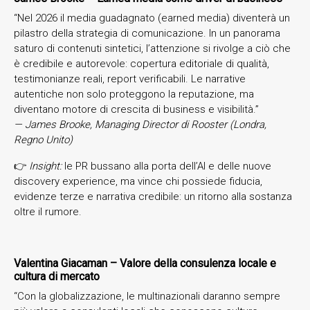
“Nel 2026 il media guadagnato (earned media) diventerà un
pilastro della strategia di comunicazione. In un panorama
saturo di contenuti sintetici, l’attenzione si rivolge a ciò che
è credibile e autorevole: copertura editoriale di qualità,
testimonianze reali, report verificabili. Le narrative
autentiche non solo proteggono la reputazione, ma
diventano motore di crescita di business e visibilità.”
— James Brooke, Managing Director di Rooster (Londra,
Regno Unito)
👉
Insight:
le PR bussano alla porta dell’AI e delle nuove
discovery experience, ma vince chi possiede fiducia,
evidenze terze e narrativa credibile: un ritorno alla sostanza
oltre il rumore.
Valentina Giacaman – Valore della consulenza locale e
cultura di mercato
“Con la globalizzazione, le multinazionali daranno sempre