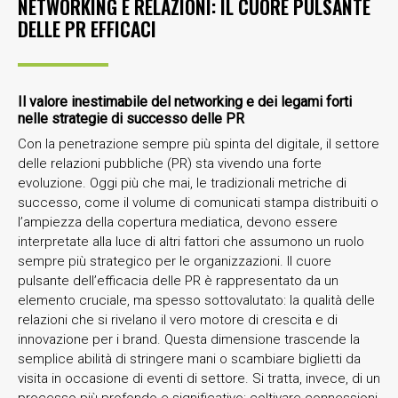
NETWORKING E RELAZIONI: IL CUORE PULSANTE
DELLE PR EFFICACI
Il valore inestimabile del networking e dei legami forti
nelle strategie di successo delle PR
Con la penetrazione sempre più spinta del digitale, il settore
delle relazioni pubbliche (PR) sta vivendo una forte
evoluzione. Oggi più che mai, le tradizionali metriche di
successo, come il volume di comunicati stampa distribuiti o
l’ampiezza della copertura mediatica, devono essere
interpretate alla luce di altri fattori che assumono un ruolo
sempre più strategico per le organizzazioni. Il cuore
pulsante dell’efficacia delle PR è rappresentato da un
elemento cruciale, ma spesso sottovalutato: la qualità delle
relazioni che si rivelano il vero motore di crescita e di
innovazione per i brand. Questa dimensione trascende la
semplice abilità di stringere mani o scambiare biglietti da
visita in occasione di eventi di settore. Si tratta, invece, di un
processo più profondo e significativo: coltivare connessioni