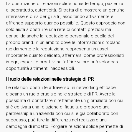
La costruzione di relazioni solide richiede tempo, pazienza
e, soprattutto, autenticità. Si tratta di dimostrare un genuino
interesse e cura per gli altri, ascoltando attivamente e
offrendo supporto quando possibile. Questo approccio non
solo aiuta a costruire una rete di contatti preziosi ma
consolida anche la reputazione personale e quella del
proprio brand. In un ambito dove le informazioni circolano
rapidamente e la reputazione rappresenta un asset
importante quanto delicato, affermarsi come professionisti
integri, esperti e proattivi nell’offrire valore può sbloccare
opportunità altrimenti inaccessibili.
Il ruolo delle relazioni nelle strategie di PR
Le relazioni costruite attraverso un networking efficace
giocano un ruolo cruciale nelle strategie di PR. Avere la
possibilità di contattare direttamente un giornalista con cui
si è coltivata una relazione di fiducia, o proporre una
partnership a un’azienda con cui si è già collaborato con
successo, può fare la differenza nel realizzare una
campagna di impatto. Forgiare relazioni solide permette di