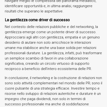
navigare meglio le complessità del panorama mediatico,
identificare opportunità e, in ultima analisi, raggiungere
risultati che superano le aspettative.
La gentilezza come driver di successo
Nel contesto delle relazioni pubbliche e del networking, la
gentilezza emerge come un potente driver di successo.
Approcciarsi agli altri con gentilezza, empatia e un genuino
desiderio di aiutare non solo arricchisce le interazioni
umane ma stabilisce anche una base solida per relazioni
professionali durature. La gentilezza, infatti, può trasformare
un semplice scambio di favori in una collaborazione
significativa, creando un circolo virtuoso di supporto
reciproco a beneficio dell’intero ecosistema delle PR.
In conclusione, il networking e la costruzione di relazioni non
sono solo attività complementari nel mondo delle PR; sono il
cuore pulsante di una strategia efficace. Investire tempo e
risorse nello sviluppo di relazioni autentiche e durature è un
impegno che paga dividendi, non solo in termini di
successo professionale ma anche di soddisfazione