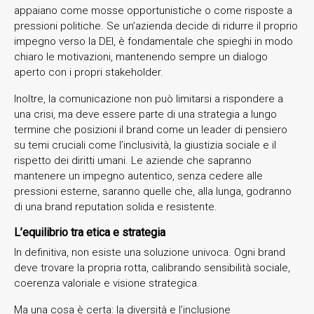
appaiano come mosse opportunistiche o come risposte a
pressioni politiche. Se un’azienda decide di ridurre il proprio
impegno verso la DEI, è fondamentale che spieghi in modo
chiaro le motivazioni, mantenendo sempre un dialogo
aperto con i propri stakeholder.
Inoltre, la comunicazione non può limitarsi a rispondere a
una crisi, ma deve essere parte di una strategia a lungo
termine che posizioni il brand come un leader di pensiero
su temi cruciali come l’inclusività, la giustizia sociale e il
rispetto dei diritti umani. Le aziende che sapranno
mantenere un impegno autentico, senza cedere alle
pressioni esterne, saranno quelle che, alla lunga, godranno
di una brand reputation solida e resistente.
L’equilibrio tra etica e strategia
In definitiva, non esiste una soluzione univoca. Ogni brand
deve trovare la propria rotta, calibrando sensibilità sociale,
coerenza valoriale e visione strategica.
Ma una cosa è certa: la diversità e l’inclusione