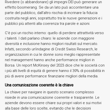
Rivedere (o abbandonare) gli impegni DEI può generare un
effetto boomerang. Se da un lato può accontentare una
parte del pubblico, dall’altro rischia di incrinare la fiducia
costruita negli anni, soprattutto tra le nuove generazioni e i
pubblici più attenti alla coerenza tra parole e azioni.
C’è poi un rischio interno: quello di perdere attrattività verso
i talenti. I dati parlano chiaro: le aziende con maggiore
diversità e inclusione hanno migliori risultati sul mercato.
Infatti, secondo un’indagine di Credit Swiss Research, le
organizzazioni in cui le donne sono meglio rappresentate
nel management hanno anche performance migliori in
Borsa. Un report McKinsey del 2023 dice che le società con
i più alti livelli di equità di genere hanno il 39% di possibilità in
più di avere performance finanziarie migliori della media.
Una comunicazione coerente è la chiave
La chiave per navigare in questo scenario complesso
risiede in una comunicazione coerente e trasparente. Le
aziende devono essere chiare sui propri valori e sui motivi
alla base delle loro scelte, evitando che le decisioni