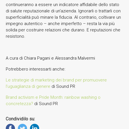
continueranno a essere un indicatore affidabile dello stato
di salute reputazionale di un’azienda. Ignorarli o trattarli con
superficialità può minare la fiducia. Al contrario, coltivare un
impegno autentico – anche imperfetto – resta la via più
solida per costruire relazioni che durano. E reputazioni che
resistono.
A cura di Chiara Pagani e Alessandra Malvermi
Potrebbero interessarti anche:
Le strategie di marketing dei brand per promuovere
l’uguaglianza di genere
di Sound PR
Brand activism e Pride Month: rainbow washing o
concretezza?
di Sound PR
Condividilo su: