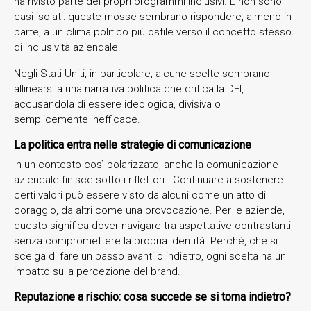
ha rivisto parte dei propri programmi inclusivi. E non sono
casi isolati: queste mosse sembrano rispondere, almeno in
parte, a un clima politico più ostile verso il concetto stesso
di inclusività aziendale.
Negli Stati Uniti, in particolare, alcune scelte sembrano
allinearsi a una narrativa politica che critica la DEI,
accusandola di essere ideologica, divisiva o
semplicemente inefficace.
La politica entra nelle strategie di comunicazione
In un contesto così polarizzato, anche la comunicazione
aziendale finisce sotto i riflettori. Continuare a sostenere
certi valori può essere visto da alcuni come un atto di
coraggio, da altri come una provocazione. Per le aziende,
questo significa dover navigare tra aspettative contrastanti,
senza compromettere la propria identità. Perché, che si
scelga di fare un passo avanti o indietro, ogni scelta ha un
impatto sulla percezione del brand.
Reputazione a rischio: cosa succede se si torna indietro?