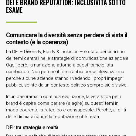
DEI E BRAND REPUTATION: INCLUSIVITÀ SOTTO
ESAME
Comunicare la diversità senza perdere di vista il
contesto (e la coerenza)
La DEI – Diversity, Equity & Inclusion – è stata per anni uno
dei temi centrali nelle strategie di comunicazione aziendale.
Oggi, però, la narrazione attorno a questi principi sta
cambiando. Non perché il tema abbia perso rilevanza, ma
perché alcune aziende stanno rivedendo i propri impegni
pubblici, spinte da un contesto politico sempre più divisivo.
In un panorama in continua evoluzione, la vera sfida per i
brand è capire come parlare (e agire) su questi temi in
modo coerente, strategico e consapevole. Perché, al di là
delle dichiarazioni, è la reputazione che resta.
DEI: tra strategia e realtà