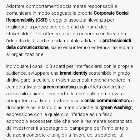
Adottare comportamenti socialmente responsabili e
comunicare in modo adeguato la propria
Corporate Social
Responsibility (CSR)
è oggi di assoluta rilevanza per
migliorare la percezione del brand da parte degli
stakeholder. Per ottenere risultati concreti e in linea con
l’identità del brand è fondamentale affidarsi a
professionisti
della comunicazione,
siano essi interni o esterni all’azienda o
all’organizzazione.
Individuare i canali più adatti per interfacciarsi con le proprie
audience, sviluppare una
brand identity
sostenibile in grado
di divulgare la cultura e i valori aziendali, nonché mettere in
campo attività di
green marketing
dagli effetti concreti e
misurabili richiede il supporto di team dalle comprovate
competenze al fine di evitare casi di
crisis communication,
o
di ricadere nelle tanto biasimate pratiche di “
green washing
”,
espressione con la quale ci si riferisce ad un falso
approccio ecosostenibile che non è realmente sostanziato
da investimenti a sostegno di campagne per l’ambiente o
da azioni concrete e tangibili a favore della sostenibilità.