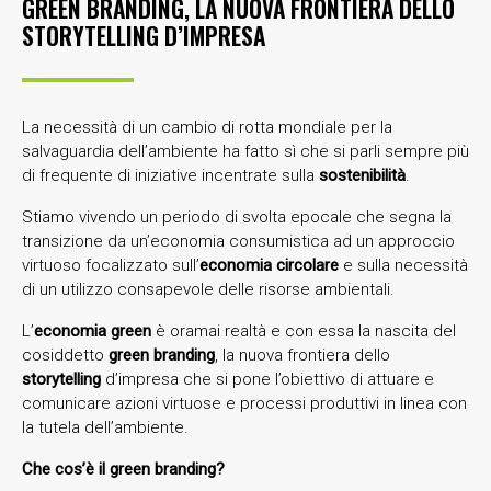
GREEN BRANDING, LA NUOVA FRONTIERA DELLO
STORYTELLING D’IMPRESA
La necessità di un cambio di rotta mondiale per la
salvaguardia dell’ambiente ha fatto sì che si parli sempre più
di frequente di iniziative incentrate sulla
sostenibilità
.
Stiamo vivendo un periodo di svolta epocale che segna la
transizione da un’economia consumistica ad un approccio
virtuoso focalizzato sull’
economia circolare
e sulla necessità
di un utilizzo consapevole delle risorse ambientali.
L’
economia green
è oramai realtà e con essa la nascita del
cosiddetto
green branding
, la nuova frontiera dello
storytelling
d’impresa che si pone l’obiettivo di attuare e
comunicare azioni virtuose e processi produttivi in linea con
la tutela dell’ambiente.
Che cos’è il green branding?