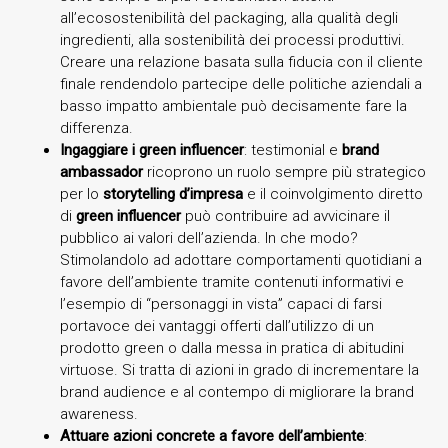
all’ecosostenibilità del packaging, alla qualità degli
ingredienti, alla sostenibilità dei processi produttivi.
Creare una relazione basata sulla fiducia con il cliente
finale rendendolo partecipe delle politiche aziendali a
basso impatto ambientale può decisamente fare la
differenza.
Ingaggiare i green influencer
: testimonial e
brand
ambassador
ricoprono un ruolo sempre più strategico
per lo
storytelling d’impresa
e il coinvolgimento diretto
di
green influencer
può contribuire ad avvicinare il
pubblico ai valori dell’azienda. In che modo?
Stimolandolo ad adottare comportamenti quotidiani a
favore dell’ambiente tramite contenuti informativi e
l’esempio di “personaggi in vista” capaci di farsi
portavoce dei vantaggi offerti dall’utilizzo di un
prodotto green o dalla messa in pratica di abitudini
virtuose. Si tratta di azioni in grado di incrementare la
brand audience e al contempo di migliorare la brand
awareness.
Attuare azioni concrete a favore dell’ambiente
: