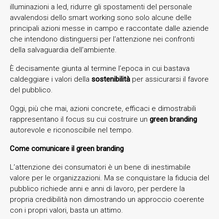
illuminazioni a led, ridurre gli spostamenti del personale
avvalendosi dello smart working sono solo alcune delle
principali azioni messe in campo e raccontate dalle aziende
che intendono distinguersi per l‘attenzione nei confronti
della salvaguardia dell’ambiente.
È decisamente giunta al termine l’epoca in cui bastava
caldeggiare i valori della
sostenibilità
per assicurarsi il favore
del pubblico.
Oggi, più che mai, azioni concrete, efficaci e dimostrabili
rappresentano il focus su cui costruire un
green branding
autorevole e riconoscibile nel tempo.
Come comunicare il green branding
L’attenzione dei consumatori è un bene di inestimabile
valore per le organizzazioni. Ma se conquistare la fiducia del
pubblico richiede anni e anni di lavoro, per perdere la
propria credibilità non dimostrando un approccio coerente
con i propri valori, basta un attimo.