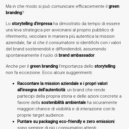
Ma in che modo si può comunicare efficacemente il
green
branding
?
Lo
storytelling d’impresa
ha dimostrato da tempo di essere
una leva strategica per avvicinarsi al proprio pubblico di
riferimento, veicolare in maniera più autentica la mission
aziendale, far sì che il consumatore si identifichi con i valori
del brand sostenendoli e diffondendoli, assumendo
spontaneamente il ruolo di
brand ambassador
.
Anche per il
green branding
l’importanza dello
storytelling
non fa eccezione. Ecco alcuni suggerimenti:
Raccontare la mission aziendale e i propri valori
all’insegna dell’autenticità
: un brand che rende
partecipi della propria storia e delle azioni concrete a
favore della
sostenibilità ambientale
ha sicuramente
maggiori chance di visibilità e di interazione con le
proprie target audience.
Puntare su packaging eco-friendly e zero emissioni
:
sono sempre di più i consumatori attenti