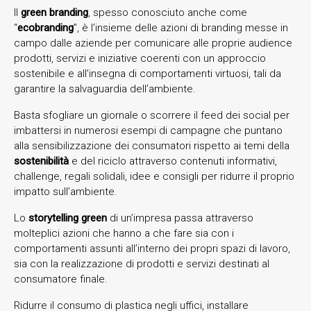
Il
green branding
, spesso conosciuto anche come
“
ecobranding
”, è l’insieme delle azioni di branding messe in
campo dalle aziende per comunicare alle proprie audience
prodotti, servizi e iniziative coerenti con un approccio
sostenibile e all’insegna di comportamenti virtuosi, tali da
garantire la salvaguardia dell’ambiente.
Basta sfogliare un giornale o scorrere il feed dei social per
imbattersi in numerosi esempi di campagne che puntano
alla sensibilizzazione dei consumatori rispetto ai temi della
sostenibilità
e del riciclo attraverso contenuti informativi,
challenge, regali solidali, idee e consigli per ridurre il proprio
impatto sull’ambiente.
Lo
storytelling green
di un’impresa passa attraverso
molteplici azioni che hanno a che fare sia con i
comportamenti assunti all’interno dei propri spazi di lavoro,
sia con la realizzazione di prodotti e servizi destinati al
consumatore finale.
Ridurre il consumo di plastica negli uffici, installare