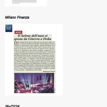
Milano Finanza
SkyTG24