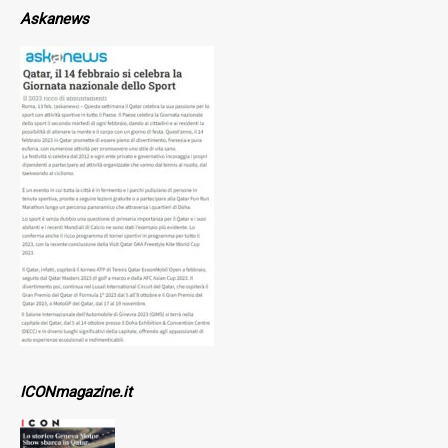
Askanews
ICONmagazine.it