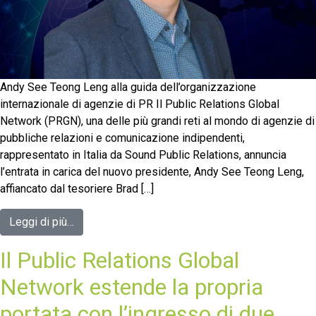
Andy See Teong Leng alla guida dell’organizzazione
internazionale di agenzie di PR Il Public Relations Global
Network (PRGN), una delle più grandi reti al mondo di agenzie di
pubbliche relazioni e comunicazione indipendenti,
rappresentato in Italia da Sound Public Relations, annuncia
l’entrata in carica del nuovo presidente, Andy See Teong Leng,
affiancato dal tesoriere Brad […]
Leggi di più…
Il Public Relations Global
Network estende la propria
portata con l’ingresso di due