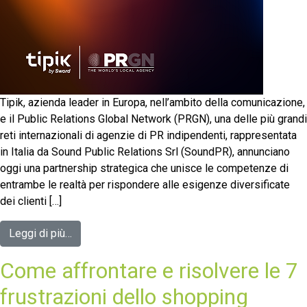
Tipik, azienda leader in Europa, nell’ambito della comunicazione,
e il Public Relations Global Network (PRGN), una delle più grandi
reti internazionali di agenzie di PR indipendenti, rappresentata
in Italia da Sound Public Relations Srl (SoundPR), annunciano
oggi una partnership strategica che unisce le competenze di
entrambe le realtà per rispondere alle esigenze diversificate
dei clienti […]
Leggi di più…
Come affrontare e risolvere le 7
frustrazioni dello shopping