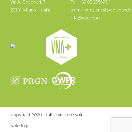
Via A. Stradivari, 7
Tel. +39 02 205695.1
20131 Milano – Italia
amministrazione@pec.soundpr.
info@soundpr.it
Copyright 2026 - tutti i diritti riservati
Note legali