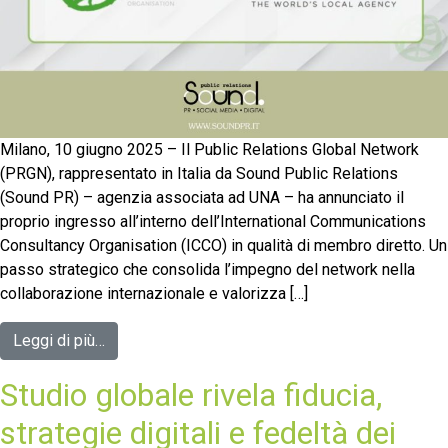
Milano, 10 giugno 2025 – Il Public Relations Global Network
(PRGN), rappresentato in Italia da Sound Public Relations
(Sound PR) – agenzia associata ad UNA – ha annunciato il
proprio ingresso all’interno dell’International Communications
Consultancy Organisation (ICCO) in qualità di membro diretto. Un
passo strategico che consolida l’impegno del network nella
collaborazione internazionale e valorizza […]
Leggi di più…
Studio globale rivela fiducia,
strategie digitali e fedeltà dei