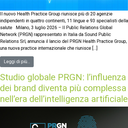
Il nuovo Health Practice Group riunisce più di 20 agenzie
indipendenti in quattro continenti, 11 lingue e 93 specialisti della
salute Milano, 3 luglio 2026 – Il Public Relations Global
Network (PRGN) rappresentato in Italia da Sound Public
Relations Srl, annuncia il lancio del PRGN Health Practice Group,
una nuova practice internazionale che riunisce […]
Leggi di più…
Studio globale PRGN: l’influenza
dei brand diventa più complessa
nell’era dell’intelligenza artificiale