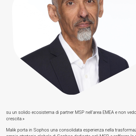
su un solido ecosistema di partner MSP nell’area EMEA e non vedo l’or
crescita.»
Malik porta in Sophos una consolidata esperienza nella trasformazio