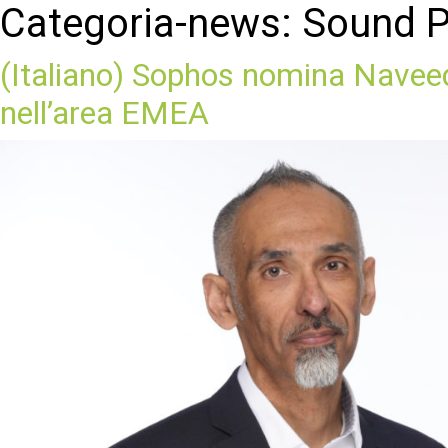
Categoria-news:
Sound 
(Italiano) Sophos nomina Naveed 
nell’area EMEA