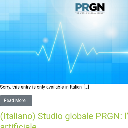
Sorry, this entry is only available in Italian. […]
Read More…
(Italiano) Studio globale PRGN: l’
artificiale