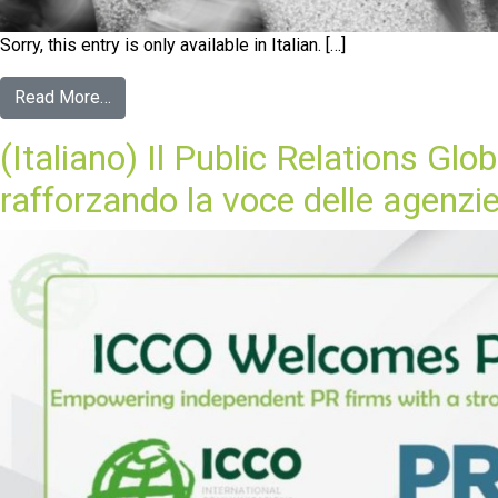
Sorry, this entry is only available in Italian. […]
Read More…
(Italiano) Il Public Relations 
rafforzando la voce delle agenzie