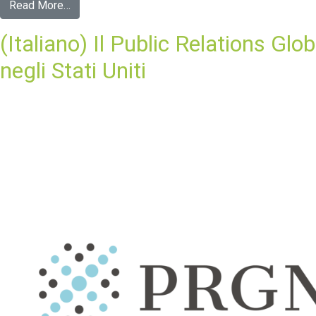
Read More…
(Italiano) Il Public Relations G
negli Stati Uniti