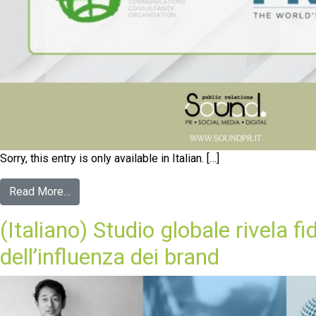
Sorry, this entry is only available in Italian. […]
Read More…
(Italiano) Studio globale rivela fi
dell’influenza dei brand