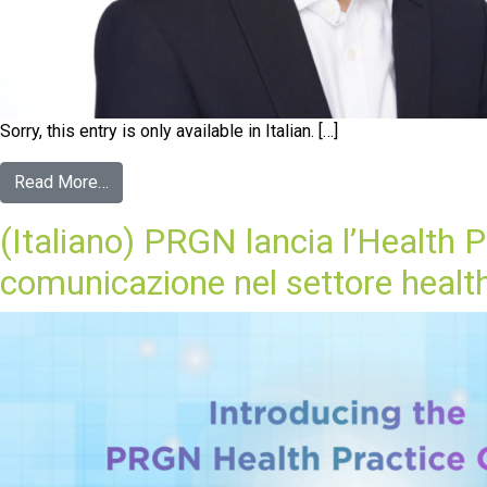
Sorry, this entry is only available in Italian. […]
Read More…
(Italiano) PRGN lancia l’Health 
comunicazione nel settore healt