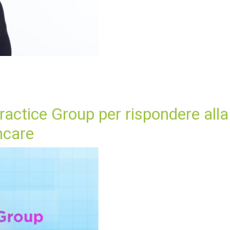
Practice Group per rispondere al
hcare