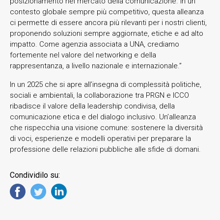
posizionamento nel mercato della comunicazione. In un
contesto globale sempre più competitivo, questa alleanza
ci permette di essere ancora più rilevanti per i nostri clienti,
proponendo soluzioni sempre aggiornate, etiche e ad alto
impatto. Come agenzia associata a UNA, crediamo
fortemente nel valore del networking e della
rappresentanza, a livello nazionale e internazionale.”
In un 2025 che si apre all’insegna di complessità politiche,
sociali e ambientali, la collaborazione tra PRGN e ICCO
ribadisce il valore della leadership condivisa, della
comunicazione etica e del dialogo inclusivo. Un’alleanza
che rispecchia una visione comune: sostenere la diversità
di voci, esperienze e modelli operativi per preparare la
professione delle relazioni pubbliche alle sfide di domani.
Condividilo su: