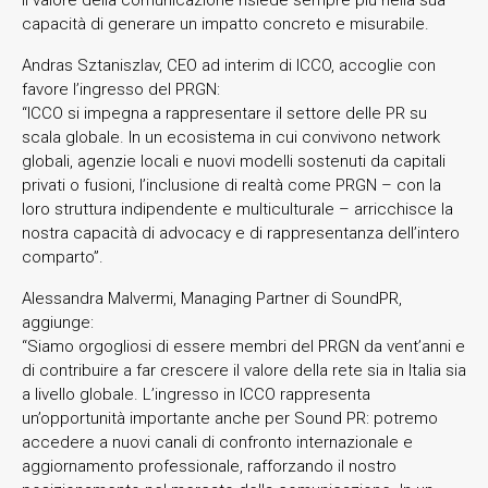
capacità di generare un impatto concreto e misurabile.
Andras Sztaniszlav, CEO ad interim di ICCO, accoglie con
favore l’ingresso del PRGN:
“ICCO si impegna a rappresentare il settore delle PR su
scala globale. In un ecosistema in cui convivono network
globali, agenzie locali e nuovi modelli sostenuti da capitali
privati o fusioni, l’inclusione di realtà come PRGN – con la
loro struttura indipendente e multiculturale – arricchisce la
nostra capacità di advocacy e di rappresentanza dell’intero
comparto”.
Alessandra Malvermi, Managing Partner di SoundPR,
aggiunge:
“Siamo orgogliosi di essere membri del PRGN da vent’anni e
di contribuire a far crescere il valore della rete sia in Italia sia
a livello globale. L’ingresso in ICCO rappresenta
un’opportunità importante anche per Sound PR: potremo
accedere a nuovi canali di confronto internazionale e
aggiornamento professionale, rafforzando il nostro