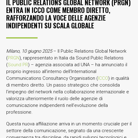
IL PUBLIC RELATIONS GLOBAL NETWORK (PRGN)
ENTRA IN ICCO COME MEMBRO DIRETTO,
RAFFORZANDO LA VOCE DELLE AGENZIE
INDIPENDENTI SU SCALA GLOBALE
Milano, 10 giugno 2025
– Il Public Relations Global Network
(
PRGN
), rappresentato in Italia da Sound Public Relations
(
Sound PR
) – agenzia associata ad UNA – ha annunciato il
proprio ingresso all’interno dell’International
Communications Consultancy Organisation (
ICCO
) in qualità
di membro diretto. Un passo strategico che consolida
l’impegno del network nella collaborazione internazionale e
valorizza ulteriormente il ruolo delle agenzie di
comunicazione indipendenti nell’evoluzione della
professione.
Questa nuova affiliazione arriva in un momento cruciale per il
settore della comunicazione, segnato da una crescente
convergenza tra discipline, da rapidi sviluppi tecnologici e