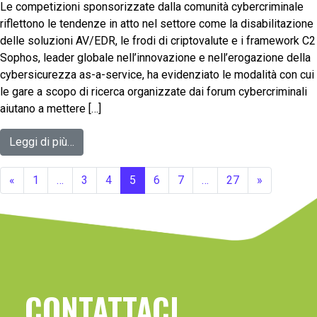
Le competizioni sponsorizzate dalla comunità cybercriminale
riflettono le tendenze in atto nel settore come la disabilitazione
delle soluzioni AV/EDR, le frodi di criptovalute e i framework C2
Sophos, leader globale nell’innovazione e nell’erogazione della
cybersicurezza as-a-service, ha evidenziato le modalità con cui
le gare a scopo di ricerca organizzate dai forum cybercriminali
aiutano a mettere […]
Leggi di più…
«
1
…
3
4
5
6
7
…
27
»
CONTATTACI