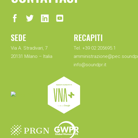
SEDE
RECAPITI
Via A. Stradivari, 7
Tel. +39 02 205695.1
20131 Milano – Italia
amministrazione@pec.soundpr.
info@soundpr.it