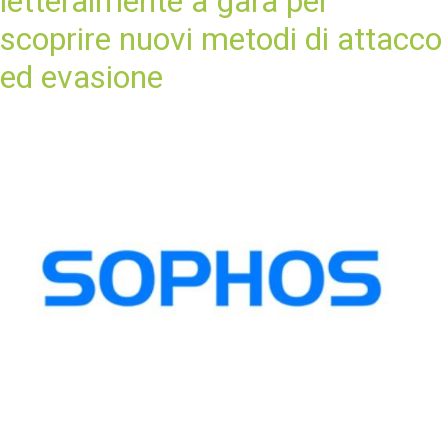
letteralmente a gara per
scoprire nuovi metodi di attacco
ed evasione