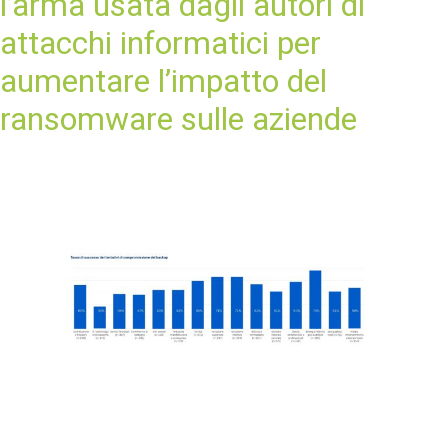
l’arma usata dagli autori di
attacchi informatici per
aumentare l’impatto del
ransomware sulle aziende