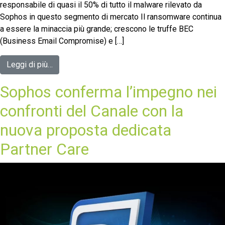
responsabile di quasi il 50% di tutto il malware rilevato da
Sophos in questo segmento di mercato Il ransomware continua
a essere la minaccia più grande; crescono le truffe BEC
(Business Email Compromise) e […]
Leggi di più…
Sophos conferma l’impegno nei
confronti del Canale con la
nuova proposta dedicata
Partner Care