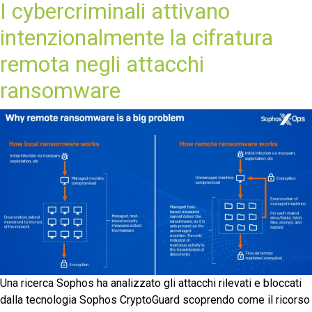
I cybercriminali attivano
intenzionalmente la cifratura
remota negli attacchi
ransomware
Una ricerca Sophos ha analizzato gli attacchi rilevati e bloccati
dalla tecnologia Sophos CryptoGuard scoprendo come il ricorso