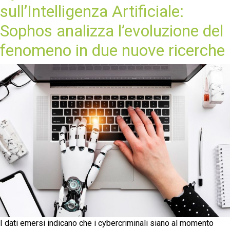
sull’Intelligenza Artificiale:
Sophos analizza l’evoluzione del
fenomeno in due nuove ricerche
I dati emersi indicano che i cybercriminali siano al momento