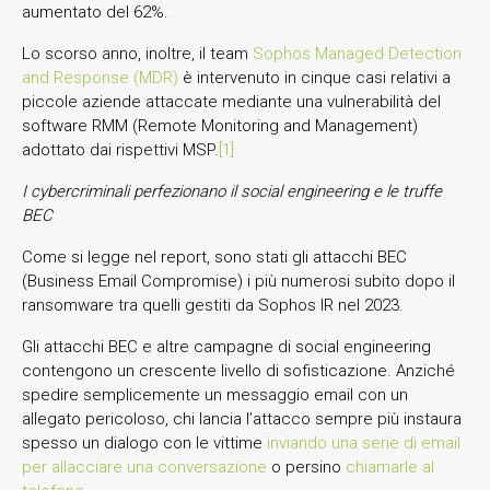
aumentato del 62%.
Lo scorso anno, inoltre, il team
Sophos Managed Detection
and Response (MDR)
è intervenuto in cinque casi relativi a
piccole aziende attaccate mediante una vulnerabilità del
software RMM (Remote Monitoring and Management)
adottato dai rispettivi MSP.
[1]
I cybercriminali perfezionano il social engineering e le truffe
BEC
Come si legge nel report, sono stati gli attacchi BEC
(Business Email Compromise) i più numerosi subito dopo il
ransomware tra quelli gestiti da Sophos IR nel 2023.
Gli attacchi BEC e altre campagne di social engineering
contengono un crescente livello di sofisticazione. Anziché
spedire semplicemente un messaggio email con un
allegato pericoloso, chi lancia l’attacco sempre più instaura
spesso un dialogo con le vittime
inviando una serie di email
per allacciare una conversazione
o persino
chiamarle al