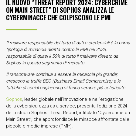
IL NUOVO “THREAT REPORT 2024: CYBERCRIME
ON MAIN STREET” DI SOPHOS ANALIZZA LE
CYBERMINACCE CHE COLPISCONO LE PMI
Il malware responsabile del furto di dati e credenziali è la prima
tipologia di minaccia diretta contro le PMI nel 2023,
responsabile di quasi il 50% di tutto il malware rilevato da
Sophos in questo segmento di mercato
Il ransomware continua a essere la minaccia più grande;
crescono le truffe BEC (Business Email Compromise) e le
tattiche di social engineering si fanno sempre più sofisticate
Sophos
, leader globale nell’innovazione e nell’erogazione
della cybersicurezza as-a-service, presenta l’edizione 2024
dello studio Sophos Threat Report, intitolato “Cybercrime on
Main Street”, che approfondisce le minacce affrontate dalle
piccole e medie imprese (PMI*).