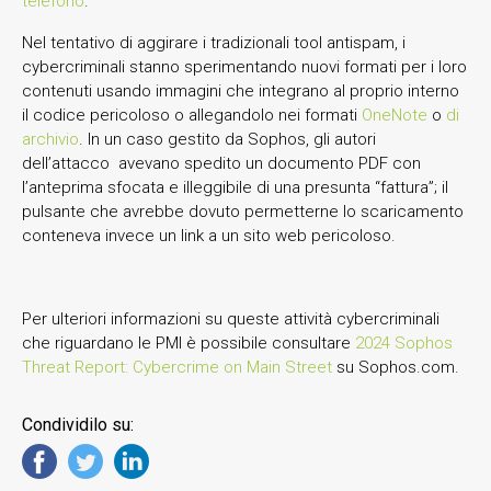
telefono
.
Nel tentativo di aggirare i tradizionali tool antispam, i
cybercriminali stanno sperimentando nuovi formati per i loro
contenuti usando immagini che integrano al proprio interno
il codice pericoloso o allegandolo nei formati
OneNote
o
di
archivio
. In un caso gestito da Sophos, gli autori
dell’attacco avevano spedito un documento PDF con
l’anteprima sfocata e illeggibile di una presunta “fattura”; il
pulsante che avrebbe dovuto permetterne lo scaricamento
conteneva invece un link a un sito web pericoloso.
Per ulteriori informazioni su queste attività cybercriminali
che riguardano le PMI è possibile consultare
2024 Sophos
Threat Report: Cybercrime on Main Street
su Sophos.com.
Condividilo su: