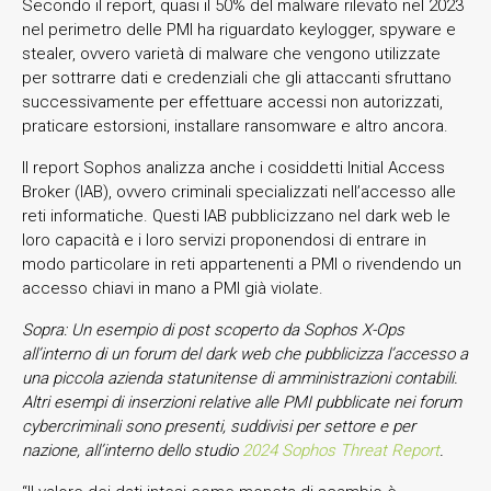
Secondo il report, quasi il 50% del malware rilevato nel 2023
nel perimetro delle PMI ha riguardato keylogger, spyware e
stealer, ovvero varietà di malware che vengono utilizzate
per sottrarre dati e credenziali che gli attaccanti sfruttano
successivamente per effettuare accessi non autorizzati,
praticare estorsioni, installare ransomware e altro ancora.
Il report Sophos analizza anche i cosiddetti Initial Access
Broker (IAB), ovvero criminali specializzati nell’accesso alle
reti informatiche. Questi IAB pubblicizzano nel dark web le
loro capacità e i loro servizi proponendosi di entrare in
modo particolare in reti appartenenti a PMI o rivendendo un
accesso chiavi in mano a PMI già violate.
Sopra: Un esempio di post scoperto da Sophos X-Ops
all’interno di un forum del dark web che pubblicizza l’accesso a
una piccola azienda statunitense di amministrazioni contabili.
Altri esempi di inserzioni relative alle PMI pubblicate nei forum
cybercriminali sono presenti, suddivisi per settore e per
nazione, all’interno dello studio
2024 Sophos Threat Report
.