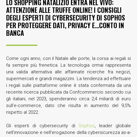
LO SHOPPING NATALIZIO ENTRA NEL VIVO:
ATTENZIONE ALLE TRUFFE ONLINE! I CONSIGLI
DEGLI ESPERTI DI CYBERSECURITY DI SOPHOS
PER PROTEGGERE DATI, PRIVACY E…CONTO IN
BANCA
Come ogni anno, con il Natale alle porte, la corsa ai regali si
fa sempre più frenetica. La tecnologia ormai rappresenta
una valida alternativa alle affannate ricerche fra negozi,
supermercati e grandi magazzini. La tendenza ad effettuare
i regali sulle piattaforme online è stata confermata da una
recente ricerca pubblicata da Confcommercio secondo cui
gli italiani, nel 2023, spenderanno circa 2,4 miliardi di euro
sull’e-commerce, dato che risulta in aumento del 9,5%
rispetto al 2022.
Gli esperti di cybersecurity di
Sophos
, leader globale
nell’innovazione e nell’erogazione della cybersicurezza as-a-