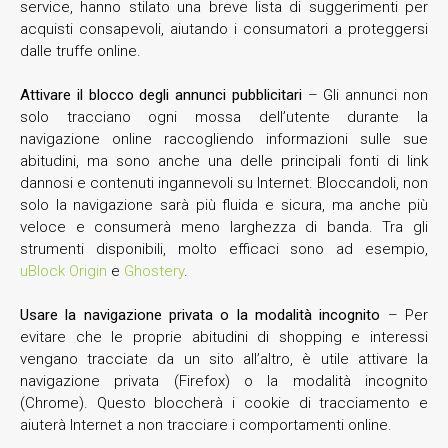
service, hanno stilato una breve lista di suggerimenti per
acquisti consapevoli, aiutando i consumatori a proteggersi
dalle truffe online.
Attivare il blocco degli annunci pubblicitari
– Gli annunci non
solo tracciano ogni mossa dell’utente durante la
navigazione online raccogliendo informazioni sulle sue
abitudini, ma sono anche una delle principali fonti di link
dannosi e contenuti ingannevoli su Internet. Bloccandoli, non
solo la navigazione sarà più fluida e sicura, ma anche più
veloce e consumerà meno larghezza di banda. Tra gli
strumenti disponibili, molto efficaci sono ad esempio,
uBlock Origin
e
Ghostery
.
Usare la navigazione privata o la modalità incognito
– Per
evitare che le proprie abitudini di shopping e interessi
vengano tracciate da un sito all’altro, è utile attivare la
navigazione privata (Firefox) o la modalità incognito
(Chrome). Questo bloccherà i cookie di tracciamento e
aiuterà Internet a non tracciare i comportamenti online.