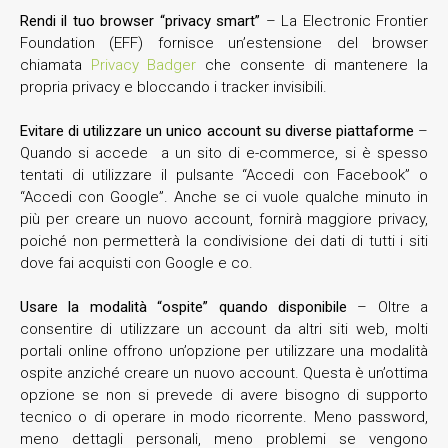
Rendi il tuo browser “privacy smart”
– La Electronic Frontier
Foundation (EFF) fornisce un’estensione del browser
chiamata
Privacy Badger
che consente di mantenere la
propria privacy e bloccando i tracker invisibili.
Evitare di utilizzare un unico account su diverse piattaforme
–
Quando si accede a un sito di e-commerce, si è spesso
tentati di utilizzare il pulsante “Accedi con Facebook” o
“Accedi con Google”. Anche se ci vuole qualche minuto in
più per creare un nuovo account, fornirà maggiore privacy,
poiché non permetterà la condivisione dei dati di tutti i siti
dove fai acquisti con Google e co.
Usare la modalità “ospite” quando disponibile
– Oltre a
consentire di utilizzare un account da altri siti web, molti
portali online offrono un’opzione per utilizzare una modalità
ospite anziché creare un nuovo account. Questa è un’ottima
opzione se non si prevede di avere bisogno di supporto
tecnico o di operare in modo ricorrente. Meno password,
meno dettagli personali, meno problemi se vengono