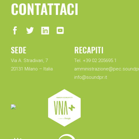
CONTATTACI
SEDE
RECAPITI
Via A. Stradivari, 7
Tel. +39 02 205695.1
20131 Milano – Italia
amministrazione@pec.soundpr.
info@soundpr.it