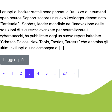
I gruppi di hacker statali sono passati all’utilizzo di strumenti
open source Sophos scopre un nuovo keylogger denominato
“Tattletale” Sophos, leader mondiale nell’innovazione delle
soluzioni di sicurezza avanzate per neutralizzare i
cyberattacchi, ha pubblicato oggi un nuovo report intitolato
“Crimson Palace: New Tools, Tactics, Targets” che esamina gli
ultimi sviluppi di una campagna di […]
Leggi di più…
«
1
2
3
4
5
…
27
»