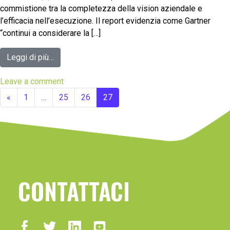
commistione tra la completezza della vision aziendale e
l’efficacia nell’esecuzione. Il report evidenzia come Gartner
“continui a considerare la […]
Leggi di più…
Leave a comment
«
1
…
25
26
27
CONTATTACI