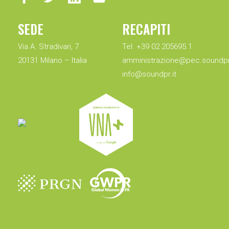
SEDE
RECAPITI
Via A. Stradivari, 7
Tel. +39 02 205695.1
20131 Milano – Italia
amministrazione@pec.soundpr.
info@soundpr.it