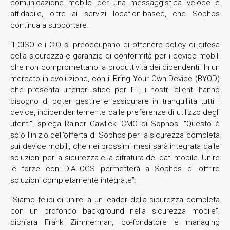
comunicazione mobile per una messaggistica veloce e
affidabile, oltre ai servizi location-based, che Sophos
continua a supportare.
“I CISO e i CIO si preoccupano di ottenere policy di difesa
della sicurezza e garanzie di conformità per i device mobili
che non compromettano la produttività dei dipendenti. In un
mercato in evoluzione, con il Bring Your Own Device (BYOD)
che presenta ulteriori sfide per l’IT, i nostri clienti hanno
bisogno di poter gestire e assicurare in tranquillità tutti i
device, indipendentemente dalle preferenze di utilizzo degli
utenti”, spiega Rainer Gawlick, CMO di Sophos. “Questo è
solo l’inizio dell’offerta di Sophos per la sicurezza completa
sui device mobili, che nei prossimi mesi sarà integrata dalle
soluzioni per la sicurezza e la cifratura dei dati mobile. Unire
le forze con DIALOGS permetterà a Sophos di offrire
soluzioni completamente integrate”.
“Siamo felici di unirci a un leader della sicurezza completa
con un profondo background nella sicurezza mobile”,
dichiara Frank Zimmerman, co-fondatore e managing