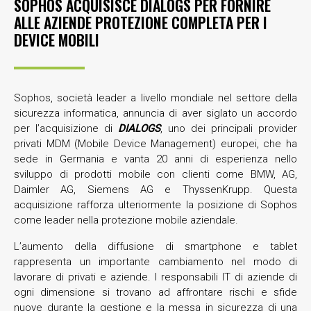
SOPHOS ACQUISISCE DIALOGS PER FORNIRE
ALLE AZIENDE PROTEZIONE COMPLETA PER I
DEVICE MOBILI
Sophos, società leader a livello mondiale nel settore della
sicurezza informatica, annuncia di aver siglato un accordo
per l’acquisizione di
DIALOGS
, uno dei principali provider
privati MDM (Mobile Device Management) europei, che ha
sede in Germania e vanta 20 anni di esperienza nello
sviluppo di prodotti mobile con clienti come BMW, AG,
Daimler AG, Siemens AG e ThyssenKrupp. Questa
acquisizione rafforza ulteriormente la posizione di Sophos
come leader nella protezione mobile aziendale.
L’aumento della diffusione di smartphone e tablet
rappresenta un importante cambiamento nel modo di
lavorare di privati e aziende. I responsabili IT di aziende di
ogni dimensione si trovano ad affrontare rischi e sfide
nuove durante la gestione e la messa in sicurezza di una