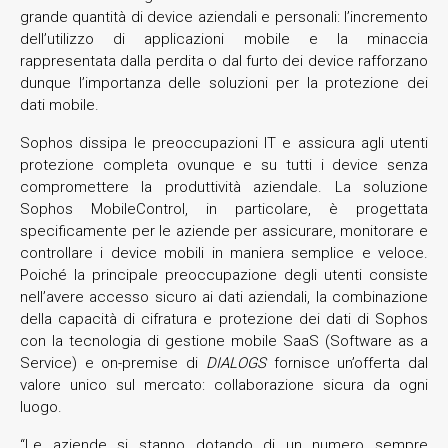
grande quantità di device aziendali e personali: l’incremento
dell’utilizzo di applicazioni mobile e la minaccia
rappresentata dalla perdita o dal furto dei device rafforzano
dunque l’importanza delle soluzioni per la protezione dei
dati mobile.
Sophos dissipa le preoccupazioni IT e assicura agli utenti
protezione completa ovunque e su tutti i device senza
compromettere la produttività aziendale. La soluzione
Sophos MobileControl, in particolare, è progettata
specificamente per le aziende per assicurare, monitorare e
controllare i device mobili in maniera semplice e veloce.
Poiché la principale preoccupazione degli utenti consiste
nell’avere accesso sicuro ai dati aziendali, la combinazione
della capacità di cifratura e protezione dei dati di Sophos
con la tecnologia di gestione mobile SaaS (Software as a
Service) e on-premise di
DIALOGS
fornisce un’offerta dal
valore unico sul mercato: collaborazione sicura da ogni
luogo.
“Le aziende si stanno dotando di un numero sempre