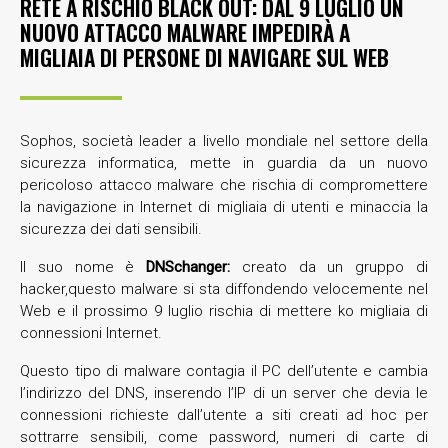
RETE A RISCHIO BLACK OUT: DAL 9 LUGLIO UN
NUOVO ATTACCO MALWARE IMPEDIRÀ A
MIGLIAIA DI PERSONE DI NAVIGARE SUL WEB
Sophos, società leader a livello mondiale nel settore della
sicurezza informatica, mette in guardia da un nuovo
pericoloso attacco malware che rischia di compromettere
la navigazione in Internet di migliaia di utenti e minaccia la
sicurezza dei dati sensibili.
Il suo nome è
DNSchanger:
creato da un gruppo di
hacker,questo malware si sta diffondendo velocemente nel
Web e il prossimo 9 luglio rischia di mettere ko migliaia di
connessioni Internet.
Questo tipo di malware contagia il PC dell’utente e cambia
l’indirizzo del DNS, inserendo l’IP di un server che devia le
connessioni richieste dall’utente a siti creati ad hoc per
sottrarre sensibili, come password, numeri di carte di