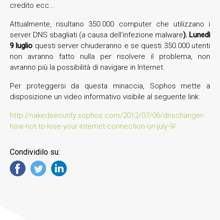
credito ecc…
Attualmente, risultano 350.000 computer che utilizzano i
server DNS sbagliati (a causa dell’infezione malware
). Lunedì
9 luglio
questi server chiuderanno e se questi 350.000 utenti
non avranno fatto nulla per risolvere il problema, non
avranno più la possibilità di navigare in Internet.
Per proteggersi da questa minaccia, Sophos mette a
disposizione un video informativo visibile al seguente link:
http://nakedsecurity.sophos.com/2012/07/06/dnschanger-
how-not-to-lose-your-internet-connection-on-july-9/
Condividilo su: