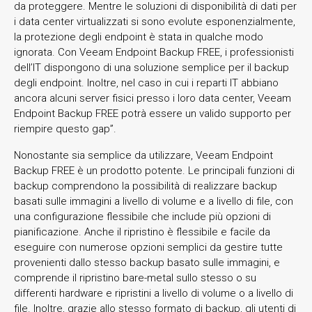
da proteggere. Mentre le soluzioni di disponibilità di dati per
i data center virtualizzati si sono evolute esponenzialmente,
la protezione degli endpoint è stata in qualche modo
ignorata. Con Veeam Endpoint Backup FREE, i professionisti
dell’IT dispongono di una soluzione semplice per il backup
degli endpoint. Inoltre, nel caso in cui i reparti IT abbiano
ancora alcuni server fisici presso i loro data center, Veeam
Endpoint Backup FREE potrà essere un valido supporto per
riempire questo gap”.
Nonostante sia semplice da utilizzare, Veeam Endpoint
Backup FREE è un prodotto potente. Le principali funzioni di
backup comprendono la possibilità di realizzare backup
basati sulle immagini a livello di volume e a livello di file, con
una configurazione flessibile che include più opzioni di
pianificazione. Anche il ripristino è flessibile e facile da
eseguire con numerose opzioni semplici da gestire tutte
provenienti dallo stesso backup basato sulle immagini, e
comprende il ripristino bare-metal sullo stesso o su
differenti hardware e ripristini a livello di volume o a livello di
file. Inoltre, grazie allo stesso formato di backup, gli utenti di