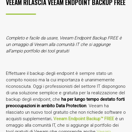
VEEAM RILASCIA VEEAM ENDPOINT BACKUP FREE
Completo e facile da usare, Veeam Endpoint Backup FREE è
un omaggio di Veeam alla comunità IT che si aggiunge
all’ampio portfolio dei tool gratuiti
Effettuare il backup degli endpoint è sempre stato un
compito noioso ma la cui importanza è unanimemente
riconosciuta. Oggi i professionisti del settore IT dispongono
di una soluzione semplice e gratuita per la realizzazione del
backup degli endpoint, che
ha per lungo tempo destato forti
preoccupazioni in ambito Data Protection
. Veeam ha
rilasciato un nuovo tool gratuito che non richiede software o
acquisti supplementari
.
Veeam Endpoint Backup™ FREE
è un
omaggio alla comunità IT, che si aggiunge al portfolio dei
tool gratuiti di Veeam che comprende anche
Veeam