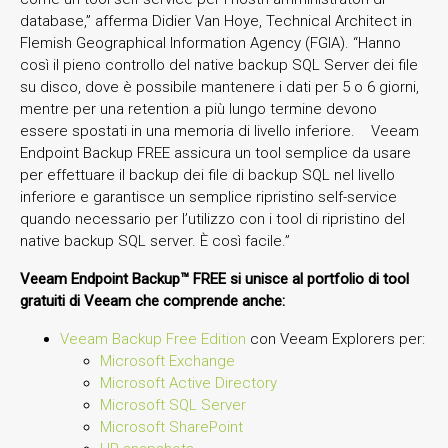
database,” afferma Didier Van Hoye, Technical Architect in
Flemish Geographical Information Agency (FGIA). “Hanno
così il pieno controllo del native backup SQL Server dei file
su disco, dove è possibile mantenere i dati per 5 o 6 giorni,
mentre per una retention a più lungo termine devono
essere spostati in una memoria di livello inferiore. Veeam
Endpoint Backup FREE assicura un tool semplice da usare
per effettuare il backup dei file di backup SQL nel livello
inferiore e garantisce un semplice ripristino self-service
quando necessario per l’utilizzo con i tool di ripristino del
native backup SQL server. È così facile.”
Veeam Endpoint Backup™ FREE si unisce al portfolio di tool
gratuiti di Veeam che comprende anche:
Veeam Backup Free Edition
con Veeam Explorers per:
Microsoft Exchange
Microsoft Active Directory
Microsoft SQL Server
Microsoft SharePoint