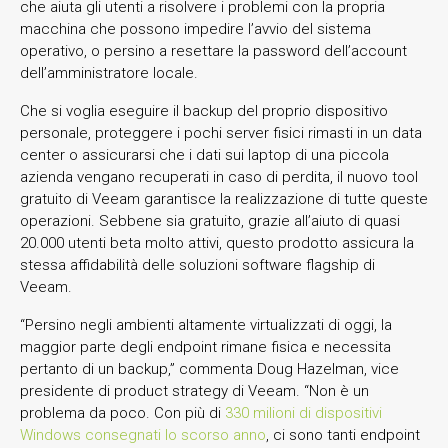
che aiuta gli utenti a risolvere i problemi con la propria
macchina che possono impedire l’avvio del sistema
operativo, o persino a resettare la password dell’account
dell’amministratore locale.
Che si voglia eseguire il backup del proprio dispositivo
personale, proteggere i pochi server fisici rimasti in un data
center o assicurarsi che i dati sui laptop di una piccola
azienda vengano recuperati in caso di perdita, il nuovo tool
gratuito di Veeam garantisce la realizzazione di tutte queste
operazioni. Sebbene sia gratuito, grazie all’aiuto di quasi
20.000 utenti beta molto attivi, questo prodotto assicura la
stessa affidabilità delle soluzioni software flagship di
Veeam.
“Persino negli ambienti altamente virtualizzati di oggi, la
maggior parte degli endpoint rimane fisica e necessita
pertanto di un backup,” commenta Doug Hazelman, vice
presidente di product strategy di Veeam. “Non è un
problema da poco. Con più di
330 milioni di dispositivi
Windows consegnati lo scorso anno
, ci sono tanti endpoint