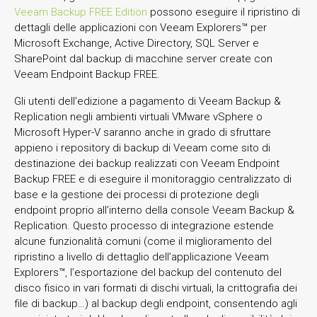
Veeam Backup FREE Edition
possono eseguire il ripristino di
dettagli delle applicazioni con Veeam Explorers™ per
Microsoft Exchange, Active Directory, SQL Server e
SharePoint dal backup di macchine server create con
Veeam Endpoint Backup FREE.
Gli utenti dell’edizione a pagamento di Veeam Backup &
Replication negli ambienti virtuali VMware vSphere o
Microsoft Hyper-V saranno anche in grado di sfruttare
appieno i repository di backup di Veeam come sito di
destinazione dei backup realizzati con Veeam Endpoint
Backup FREE e di eseguire il monitoraggio centralizzato di
base e la gestione dei processi di protezione degli
endpoint proprio all’interno della console Veeam Backup &
Replication. Questo processo di integrazione estende
alcune funzionalità comuni (come il miglioramento del
ripristino a livello di dettaglio dell’applicazione Veeam
Explorers™, l’esportazione del backup del contenuto del
disco fisico in vari formati di dischi virtuali, la crittografia dei
file di backup…) al backup degli endpoint, consentendo agli