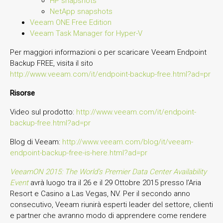
HP snapshots
NetApp snapshots
Veeam ONE Free Edition
Veeam Task Manager for Hyper-V
Per maggiori informazioni o per scaricare Veeam Endpoint
Backup FREE, visita il sito
http://www.veeam.com/it/endpoint-backup-free.html?ad=pr
Risorse
Video sul prodotto:
http://www.veeam.com/it/endpoint-
backup-free.html?ad=pr
Blog di Veeam:
http://www.veeam.com/blog/it/veeam-
endpoint-backup-free-is-here.html?ad=pr
VeeamON 2015: The World’s Premier Data Center Availability
Event
avrà luogo tra il 26 e il 29 Ottobre 2015 presso l’Aria
Resort e Casino a Las Vegas, NV. Per il secondo anno
consecutivo, Veeam riunirà esperti leader del settore, clienti
e partner che avranno modo di apprendere come rendere