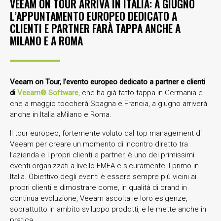
VEEAM ON TOUR ARRIVA IN ITALIA: A GIUGNO
L’APPUNTAMENTO EUROPEO DEDICATO A
CLIENTI E PARTNER FARÀ TAPPA ANCHE A
MILANO E A ROMA
Veeam on Tour
, l’evento europeo dedicato a partner e clienti
di
Veeam
®
Software
, che ha già fatto tappa in Germania e
che a maggio toccherà Spagna e Francia, a giugno arriverà
anche in Italia aMilano e Roma.
Il tour europeo, fortemente voluto dal top management di
Veeam per creare un momento di incontro diretto tra
l’azienda e i propri clienti e partner, è uno dei primissimi
eventi organizzati a livello EMEA e sicuramente il primo in
Italia. Obiettivo degli eventi è essere sempre più vicini ai
propri clienti e dimostrare come, in qualità di brand in
continua evoluzione, Veeam ascolta le loro esigenze,
soprattutto in ambito sviluppo prodotti, e le mette anche in
pratica.