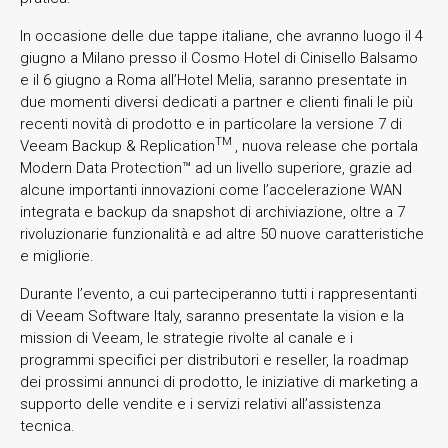
In occasione delle due tappe italiane, che avranno luogo il 4
giugno a Milano presso il Cosmo Hotel di Cinisello Balsamo
e il 6 giugno a Roma all’Hotel Melia, saranno presentate in
due momenti diversi dedicati a partner e clienti finali le più
recenti novità di prodotto e in particolare la versione 7 di
TM
Veeam Backup & Replication
, nuova release che portala
Modern Data Protection™ ad un livello superiore, grazie ad
alcune importanti innovazioni come l’accelerazione WAN
integrata e backup da snapshot di archiviazione, oltre a 7
rivoluzionarie funzionalità e ad altre 50 nuove caratteristiche
e migliorie.
Durante l’evento, a cui parteciperanno tutti i rappresentanti
di Veeam Software Italy, saranno presentate la vision e la
mission di Veeam, le strategie rivolte al canale e i
programmi specifici per distributori e reseller, la roadmap
dei prossimi annunci di prodotto, le iniziative di marketing a
supporto delle vendite e i servizi relativi all’assistenza
tecnica.