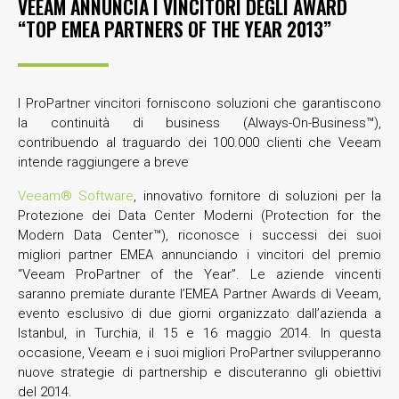
VEEAM ANNUNCIA I VINCITORI DEGLI AWARD
“TOP EMEA PARTNERS OF THE YEAR 2013”
I ProPartner vincitori forniscono soluzioni che garantiscono
la continuità di business (Always-On-Business™),
contribuendo al traguardo dei 100.000 clienti che Veeam
intende raggiungere a breve
Veeam® Software
, innovativo fornitore di soluzioni per la
Protezione dei Data Center Moderni (Protection for the
Modern Data Center™), riconosce i successi dei suoi
migliori partner EMEA annunciando i vincitori del premio
“Veeam ProPartner of the Year”. Le aziende vincenti
saranno premiate durante l’EMEA Partner Awards di Veeam,
evento esclusivo di due giorni organizzato dall’azienda a
Istanbul, in Turchia, il 15 e 16 maggio 2014. In questa
occasione, Veeam e i suoi migliori ProPartner svilupperanno
nuove strategie di partnership e discuteranno gli obiettivi
del 2014.