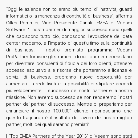
“Oggi le aziende non tollerano più tempi di inattività, guasti
informatici o la mancanza di continuità di business”, afferma
Gilles Pommier, Vice Presidente Canale EMEA di Veeam
Software. “I nostri partner di maggior successo sono quelli
che capiscono tutto ciò, conoscono l’evoluzione del data
center moderno, e l’impatto di quest’ultimo sulla continuità
di business. Il nostro premiato programma Veeam
ProPartner fornisce gli strumenti di cui i partner necessitano
per diventare consulenti di fiducia dei loro clienti, ottenere
accesso esclusivo alle risorse che porteranno a licenze e
servizi di business, creeranno nuove opportunità per
aumentare la redditività e la possibilità di stipulare accordi
più velocemente. Il successo dei nostri partner è la nostra
missione. Non avremo successo se non renderemo i nostri
partner dei partner di successo. Mentre ci prepariamo per
annunciare il nostro 100.000° cliente, riconosciamo che
questo traguardo è il risultato del lavoro dei nostri migliori
partner, molti dei quali saranno premiati”.
I “Top EMEA Partners of the Year 2013” di Veeam sono stati